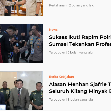
Pertahanan |
2 bulan yang lalu
News
Sukses Ikuti Rapim Pol
Sumsel Tekankan Profes
Terpopuler |
6 bulan yang lalu
Berita Kebijakan
Alasan Menhan Sjafrie 
Seluruh Kilang Minyak
Terpopuler |
8 bulan yang lalu