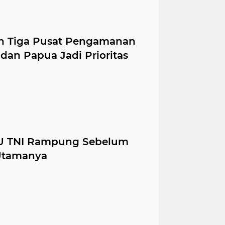
an Tiga Pusat Pengamanan
 dan Papua Jadi Prioritas
UU TNI Rampung Sebelum
 Utamanya