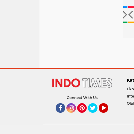
Kat
Eko
Int
Connect With Us
Ola
Facebook
Instagram
Pinterest
Twitter
YouTube