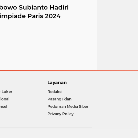
bowo Subianto Hadiri
mpiade Paris 2024
Layanan
o Loker
Redaksi
ional
Pasang Iklan
msel
Pedoman Media Siber
Privacy Policy