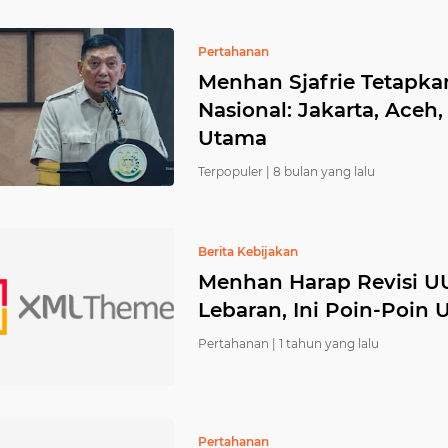
Pertahanan
Menhan Sjafrie Tetapk
Nasional: Jakarta, Aceh,
Utama
Terpopuler |
8 bulan yang lalu
Berita Kebijakan
Menhan Harap Revisi 
Lebaran, Ini Poin-Poin
Pertahanan |
1 tahun yang lalu
Pertahanan