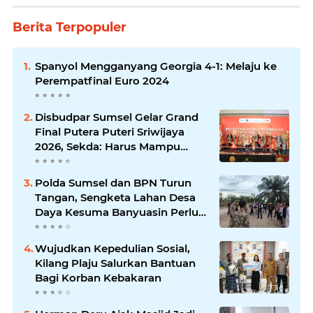
Berita Terpopuler
Spanyol Mengganyang Georgia 4-1: Melaju ke
Perempatfinal Euro 2024
Disbudpar Sumsel Gelar Grand
Final Putera Puteri Sriwijaya
2026, Sekda: Harus Mampu
Bawa Sumsel Go Internasional
Polda Sumsel dan BPN Turun
Tangan, Sengketa Lahan Desa
Daya Kesuma Banyuasin Perlu
Kepastian Hukum
Wujudkan Kepedulian Sosial,
Kilang Plaju Salurkan Bantuan
Bagi Korban Kebakaran