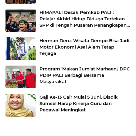
HIMAPALI Desak Pemkab PALI :
Pelajar Akhiri Hidup Diduga Tertekan
SPP di Tengah Pusaran Penangkapan
Wabup Soal Fee Proyek Hingga Janji
Beasiswa yang Mati Suri
Herman Deru: Wisata Dempo Bisa Jadi
Motor Ekonomi Asal Alam Tetap
Terjaga
Program 'Makan Jum'at Marhaen', DPC
PDIP PALI Berbagi Bersama
Masyarakat
Gaji Ke-13 Cair Mulai 5 Juni, Disdik
Sumsel Harap Kinerja Guru dan
Pegawai Meningkat