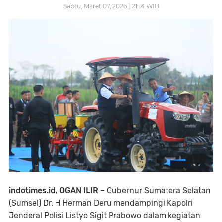
Sabtu, Maret 07, 2026 | 21:14 WIB
indotimes.id, OGAN ILIR
– Gubernur Sumatera Selatan
(Sumsel) Dr. H Herman Deru mendampingi Kapolri
Jenderal Polisi Listyo Sigit Prabowo dalam kegiatan