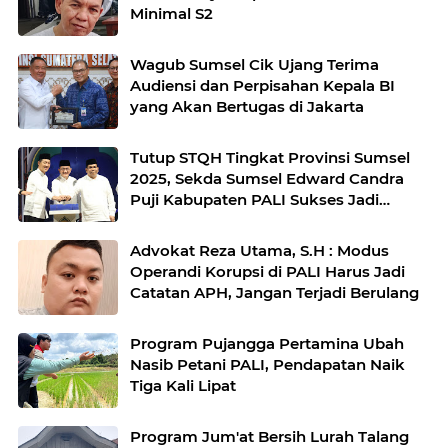
Minimal S2
Wagub Sumsel Cik Ujang Terima
Audiensi dan Perpisahan Kepala BI
yang Akan Bertugas di Jakarta
Tutup STQH Tingkat Provinsi Sumsel
2025, Sekda Sumsel Edward Candra
Puji Kabupaten PALI Sukses Jadi
Penyelenggara
Advokat Reza Utama, S.H : Modus
Operandi Korupsi di PALI Harus Jadi
Catatan APH, Jangan Terjadi Berulang
Program Pujangga Pertamina Ubah
Nasib Petani PALI, Pendapatan Naik
Tiga Kali Lipat
Program Jum'at Bersih Lurah Talang