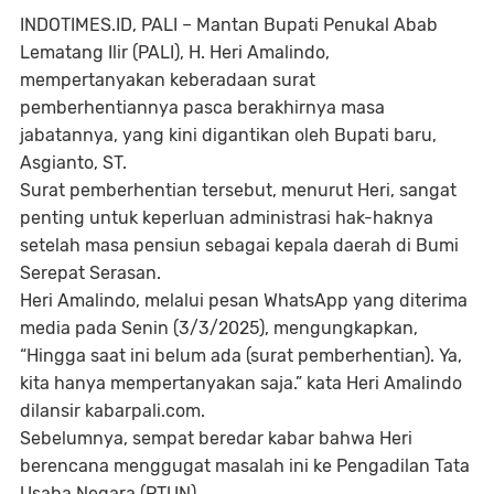
INDOTIMES.ID, PALI
– Mantan Bupati Penukal Abab
Lematang Ilir (PALI), H. Heri Amalindo,
mempertanyakan keberadaan surat
pemberhentiannya pasca berakhirnya masa
jabatannya, yang kini digantikan oleh Bupati baru,
Asgianto, ST.
Surat pemberhentian tersebut, menurut Heri, sangat
penting untuk keperluan administrasi hak-haknya
setelah masa pensiun sebagai kepala daerah di Bumi
Serepat Serasan.
Heri Amalindo, melalui pesan WhatsApp yang diterima
media pada Senin (3/3/2025), mengungkapkan,
“Hingga saat ini belum ada (surat pemberhentian). Ya,
kita hanya mempertanyakan saja.” kata Heri Amalindo
dilansir kabarpali.com.
Sebelumnya, sempat beredar kabar bahwa Heri
berencana menggugat masalah ini ke Pengadilan Tata
Usaha Negara (PTUN).