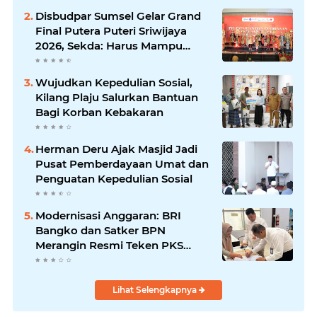
Disbudpar Sumsel Gelar Grand
Final Putera Puteri Sriwijaya
2026, Sekda: Harus Mampu
Bawa Sumsel Go Internasional
Wujudkan Kepedulian Sosial,
Kilang Plaju Salurkan Bantuan
Bagi Korban Kebakaran
Herman Deru Ajak Masjid Jadi
Pusat Pemberdayaan Umat dan
Penguatan Kepedulian Sosial
Modernisasi Anggaran: BRI
Bangko dan Satker BPN
Merangin Resmi Teken PKS
Penerbitan KKP
Lihat Selengkapnya