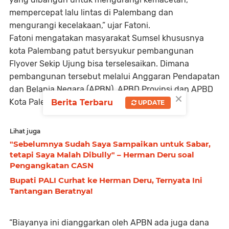
mempercepat lalu lintas di Palembang dan
mengurangi kecelakaan,” ujar Fatoni.
Fatoni mengatakan masyarakat Sumsel khususnya
kota Palembang patut bersyukur pembangunan
Flyover Sekip Ujung bisa terselesaikan. Dimana
pembangunan tersebut melalui Anggaran Pendapatan
dan Belanja Negara (APBN), APBD Provinsi dan APBD
×
Kota Palembang.
Berita Terbaru
UPDATE
Lihat juga
"Sebelumnya Sudah Saya Sampaikan untuk Sabar,
tetapi Saya Malah Dibully" – Herman Deru soal
Pengangkatan CASN
Bupati PALI Curhat ke Herman Deru, Ternyata Ini
Tantangan Beratnya!
“Biayanya ini dianggarkan oleh APBN ada juga dana