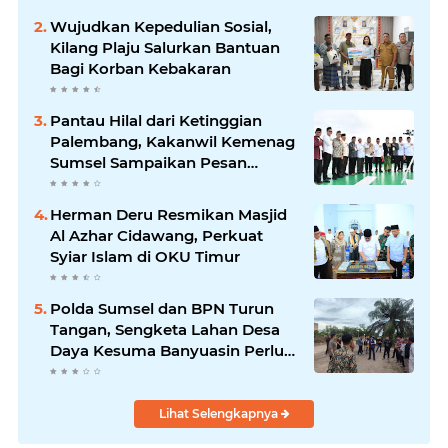
Wujudkan Kepedulian Sosial,
Kilang Plaju Salurkan Bantuan
Bagi Korban Kebakaran
Pantau Hilal dari Ketinggian
Palembang, Kakanwil Kemenag
Sumsel Sampaikan Pesan
Kerukunan
Herman Deru Resmikan Masjid
Al Azhar Cidawang, Perkuat
Syiar Islam di OKU Timur
Polda Sumsel dan BPN Turun
Tangan, Sengketa Lahan Desa
Daya Kesuma Banyuasin Perlu
Kepastian Hukum
Lihat Selengkapnya