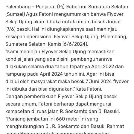
Palembang
– Penjabat (Pj) Gubernur Sumatera Selatan
(Sumsel) Agus Fatoni mengumumkan bahwa Flyover
Sekip Ujung akan dibuka untuk umum besok Jumat
(7/6) besok. Hal ini diungkapkannya saat meninjau
kesiapan operasional Flyover Sekip Ujung, Palembang,
Sumatera Selatan, Kamis (6/6/2024).
“Kami meninjau Flyover Sekip Ujung memastikan
kondisi jalan yang ada disini, pembangunannya
dilakukan selama dua tahun tepatnya April 2022 dan
rampung pada April 2024 tahun ini. Agar ini bisa
dilalui oleh masyarakat maka besok 7 Juni 2024 flyover
ini dibuka dan bisa digunakan,” kata Fatoni.
Dengan pemberlakuan Flyover Sekip Ujung besok
secara umum, Fatoni berharap dapat mengurai
kemacetan di ruas jalan R. Soekamto dan Jl Basuki.
“Panjang jembatan ini 660 meter ini yang
menghubungkan Jl. R. Soekamto dan Basuki Rahmat
yang dibangun untuk mengurangi kemacetan,