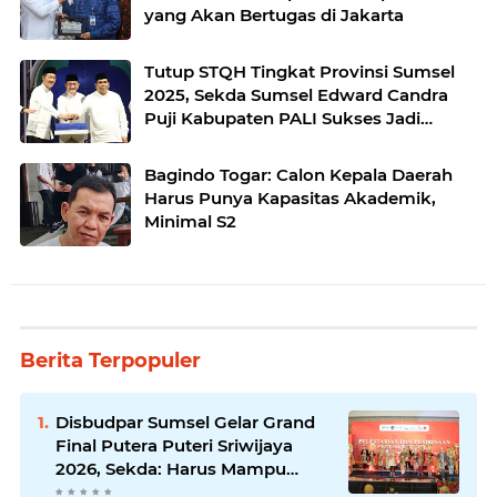
yang Akan Bertugas di Jakarta
Tutup STQH Tingkat Provinsi Sumsel
2025, Sekda Sumsel Edward Candra
Puji Kabupaten PALI Sukses Jadi
Penyelenggara
Bagindo Togar: Calon Kepala Daerah
Harus Punya Kapasitas Akademik,
Minimal S2
Berita Terpopuler
Disbudpar Sumsel Gelar Grand
Final Putera Puteri Sriwijaya
2026, Sekda: Harus Mampu
Bawa Sumsel Go Internasional