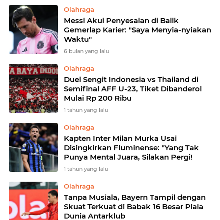
Olahraga
Messi Akui Penyesalan di Balik
Gemerlap Karier: "Saya Menyia-nyiakan
Waktu"
6 bulan yang lalu
Olahraga
Duel Sengit Indonesia vs Thailand di
Semifinal AFF U-23, Tiket Dibanderol
Mulai Rp 200 Ribu
1 tahun yang lalu
Olahraga
Kapten Inter Milan Murka Usai
Disingkirkan Fluminense: "Yang Tak
Punya Mental Juara, Silakan Pergi!
1 tahun yang lalu
Olahraga
Tanpa Musiala, Bayern Tampil dengan
Skuat Terkuat di Babak 16 Besar Piala
Dunia Antarklub