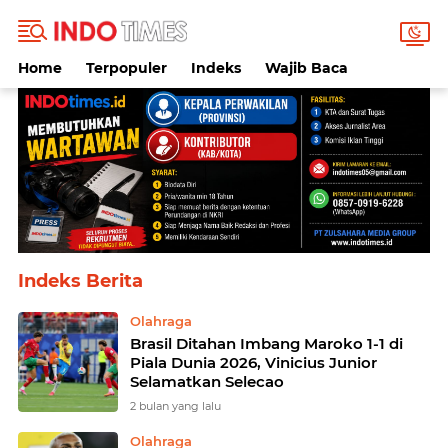
Home
Terpopuler
Indeks
Wajib Baca
Home
Currently Browsing: Sepak Bola
Olahraga
Brasil Ditahan Imbang Maroko 1-1 di
Piala Dunia 2026, Vinicius Junior
Selamatkan Selecao
2 bulan yang lalu
Olahraga