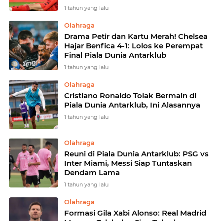
1 tahun yang lalu
Olahraga
Drama Petir dan Kartu Merah! Chelsea
Hajar Benfica 4-1: Lolos ke Perempat
Final Piala Dunia Antarklub
1 tahun yang lalu
Olahraga
Cristiano Ronaldo Tolak Bermain di
Piala Dunia Antarklub, Ini Alasannya
1 tahun yang lalu
Olahraga
Reuni di Piala Dunia Antarklub: PSG vs
Inter Miami, Messi Siap Tuntaskan
Dendam Lama
1 tahun yang lalu
Olahraga
Formasi Gila Xabi Alonso: Real Madrid