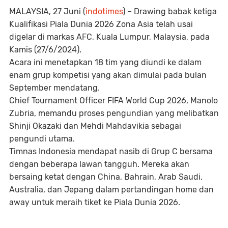
MALAYSIA
, 27 Juni (
indotimes
) – Drawing babak ketiga
Kualifikasi Piala Dunia 2026 Zona Asia telah usai
digelar di markas AFC, Kuala Lumpur, Malaysia, pada
Kamis (27/6/2024).
Acara ini menetapkan 18 tim yang diundi ke dalam
enam grup kompetisi yang akan dimulai pada bulan
September mendatang.
Chief Tournament Officer FIFA World Cup 2026, Manolo
Zubria, memandu proses pengundian yang melibatkan
Shinji Okazaki dan Mehdi Mahdavikia sebagai
pengundi utama.
Timnas Indonesia mendapat nasib di Grup C bersama
dengan beberapa lawan tangguh. Mereka akan
bersaing ketat dengan China, Bahrain, Arab Saudi,
Australia, dan Jepang dalam pertandingan home dan
away untuk meraih tiket ke Piala Dunia 2026.