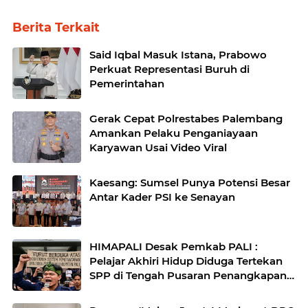
Berita Terkait
Said Iqbal Masuk Istana, Prabowo
Perkuat Representasi Buruh di
Pemerintahan
Gerak Cepat Polrestabes Palembang
Amankan Pelaku Penganiayaan
Karyawan Usai Video Viral
Kaesang: Sumsel Punya Potensi Besar
Antar Kader PSI ke Senayan
HIMAPALI Desak Pemkab PALI :
Pelajar Akhiri Hidup Diduga Tertekan
SPP di Tengah Pusaran Penangkapan
Wabup Soal Fee Proyek Hingga Janji
Beasiswa yang Mati Suri