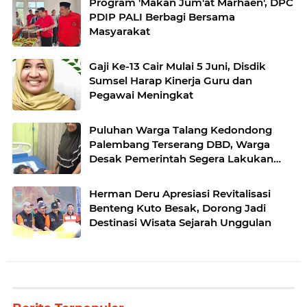
Program 'Makan Jum'at Marhaen', DPC
PDIP PALI Berbagi Bersama
Masyarakat
Gaji Ke-13 Cair Mulai 5 Juni, Disdik
Sumsel Harap Kinerja Guru dan
Pegawai Meningkat
Puluhan Warga Talang Kedondong
Palembang Terserang DBD, Warga
Desak Pemerintah Segera Lakukan
Fogging
Herman Deru Apresiasi Revitalisasi
Benteng Kuto Besak, Dorong Jadi
Destinasi Wisata Sejarah Unggulan