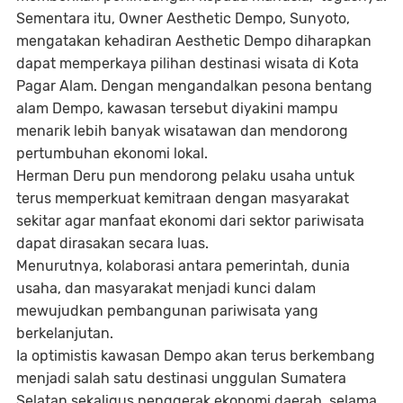
Sementara itu, Owner Aesthetic Dempo, Sunyoto,
mengatakan kehadiran Aesthetic Dempo diharapkan
dapat memperkaya pilihan destinasi wisata di Kota
Pagar Alam. Dengan mengandalkan pesona bentang
alam Dempo, kawasan tersebut diyakini mampu
menarik lebih banyak wisatawan dan mendorong
pertumbuhan ekonomi lokal.
Herman Deru pun mendorong pelaku usaha untuk
terus memperkuat kemitraan dengan masyarakat
sekitar agar manfaat ekonomi dari sektor pariwisata
dapat dirasakan secara luas.
Menurutnya, kolaborasi antara pemerintah, dunia
usaha, dan masyarakat menjadi kunci dalam
mewujudkan pembangunan pariwisata yang
berkelanjutan.
Ia optimistis kawasan Dempo akan terus berkembang
menjadi salah satu destinasi unggulan Sumatera
Selatan sekaligus penggerak ekonomi daerah, selama