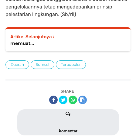
pengelolaannya tetap mengedepankan prinsip
pelestarian lingkungan. (Sb/ril)
Artikel Selanjutnya
memuat...
Daerah
Sumsel
Terpopuler
SHARE
komentar