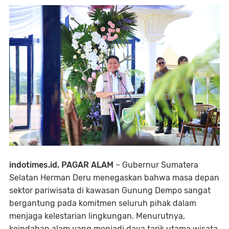
indotimes.id, PAGAR ALAM
– Gubernur Sumatera
Selatan Herman Deru menegaskan bahwa masa depan
sektor pariwisata di kawasan Gunung Dempo sangat
bergantung pada komitmen seluruh pihak dalam
menjaga kelestarian lingkungan. Menurutnya,
keindahan alam yang menjadi daya tarik utama wisata