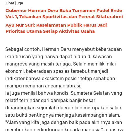
Lihat juga
Gubernur Herman Deru Buka Turnamen Padel Ende
Vol. 1, Tekankan Sportivitas dan Pererat Silaturahmi
Ayu Nur Suri: Keselamatan Publik Harus Jadi
Prioritas Utama Setiap Aktivitas Usaha
Sebagai contoh, Herman Deru menyebut keberadaan
ikan tirusan yang hanya dapat hidup di kawasan
mangrove yang masih terjaga. Selain memiliki nilai
ekonomi, keberadaan spesies tersebut menjadi
indikator bahwa ekosistem pesisir tetap sehat dan
mampu menahan ancaman abrasi.
Ia juga menilai bahwa kondisi Sumatera Selatan yang
relatif terhindar dari dampak banjir besar
dibandingkan sejumlah daerah lain merupakan salah
satu bukti pentingnya menjaga keseimbangan alam.
"Alam yang kita jaga dengan baik pada akhirnya akan
memberikan perlindungan kepada manusia," tegasnya.