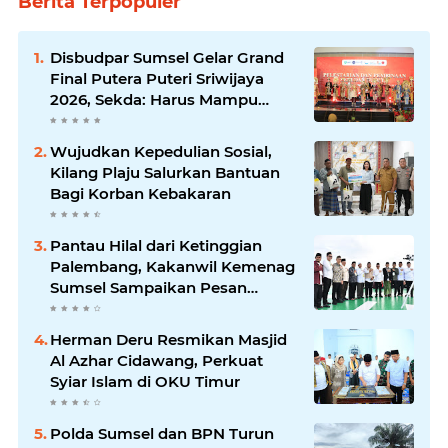
Berita Terpopuler
Disbudpar Sumsel Gelar Grand
Final Putera Puteri Sriwijaya
2026, Sekda: Harus Mampu
Bawa Sumsel Go Internasional
Wujudkan Kepedulian Sosial,
Kilang Plaju Salurkan Bantuan
Bagi Korban Kebakaran
Pantau Hilal dari Ketinggian
Palembang, Kakanwil Kemenag
Sumsel Sampaikan Pesan
Kerukunan
Herman Deru Resmikan Masjid
Al Azhar Cidawang, Perkuat
Syiar Islam di OKU Timur
Polda Sumsel dan BPN Turun