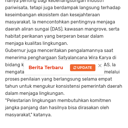
hanya penting bagi keberlangsungan industri
pariwisata, tetapi juga berdampak langsung terhadap
keseimbangan ekosistem dan kesejahteraan
masyarakat. Ia mencontohkan pentingnya menjaga
daerah aliran sungai (DAS), kawasan mangrove, serta
habitat perikanan yang berperan besar dalam
menjaga kualitas lingkungan.
Gubernur juga menceritakan pengalamannya saat
menerima penghargaan Satyalancana Wira Karya di
×
bidang kelautan, perikanan, dan pelestarian DAS. Ia
Berita Terbaru
UPDATE
mengatakan penghargaan tersebut diperoleh melalui
proses penilaian yang berlangsung selama empat
tahun untuk mengukur konsistensi pemerintah daerah
dalam menjaga lingkungan.
"Pelestarian lingkungan membutuhkan komitmen
jangka panjang dan hasilnya bisa dirasakan oleh
masyarakat," katanya.