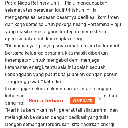
Patra Niaga Refinery Unit III Plaju mengucapkan
selamat atas perayaan Idulfitri tahun ini. Ia
mengapresiasi sebesar-besarnya dedikasi, komitmen
dan kerja keras seluruh pekerja Kilang Pertamina Plaju
yang masih setia di garis terdepan memastikan
operasional andal demi suplai energi.
“Di momen yang seyogianya umat muslim berkumpul
bersama keluarga besar ini, kita masih diberikan
kesempatan untuk mengabdi demi menjaga
ketahanan energi, tentu saja ini adalah sebuah
kebanggaan yang patut kita jalankan dengan penuh
tanggung jawab,” kata dia.
Ia mengajak seluruh elemen untuk tetap menjaga
×
kebersamaan dan kekompakan dalam menjalani hari
Berita Terbaru
UPDATE
yang fitri.
“Mari kita bersihkan hati, pererat tali silaturahmi, dan
melangkah ke depan dengan dedikasi yang tulis.
Dengan semangat terbarukan, kita hadirkan energi