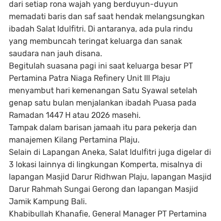
dari setiap rona wajah yang berduyun-duyun
memadati baris dan saf saat hendak melangsungkan
ibadah Salat Idulfitri. Di antaranya, ada pula rindu
yang membuncah teringat keluarga dan sanak
saudara nan jauh disana.
Begitulah suasana pagi ini saat keluarga besar PT
Pertamina Patra Niaga Refinery Unit III Plaju
menyambut hari kemenangan Satu Syawal setelah
genap satu bulan menjalankan ibadah Puasa pada
Ramadan 1447 H atau 2026 masehi.
Tampak dalam barisan jamaah itu para pekerja dan
manajemen Kilang Pertamina Plaju.
Selain di Lapangan Aneka, Salat Idulfitri juga digelar di
3 lokasi lainnya di lingkungan Komperta, misalnya di
lapangan Masjid Darur Ridhwan Plaju, lapangan Masjid
Darur Rahmah Sungai Gerong dan lapangan Masjid
Jamik Kampung Bali.
Khabibullah Khanafie, General Manager PT Pertamina