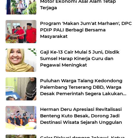
Motor Ekonomi Asal Alam Tetap
Terjaga
Program 'Makan Jum'at Marhaen', DPC
PDIP PALI Berbagi Bersama
Masyarakat
Gaji Ke-13 Cair Mulai 5 Juni, Disdik
Sumsel Harap Kinerja Guru dan
Pegawai Meningkat
Puluhan Warga Talang Kedondong
Palembang Terserang DBD, Warga
Desak Pemerintah Segera Lakukan
Fogging
Herman Deru Apresiasi Revitalisasi
Benteng Kuto Besak, Dorong Jadi
Destinasi Wisata Sejarah Unggulan
​Gelar Diskusi dengan Jokowi, Ketua