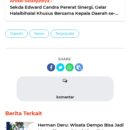
Artikel Selanjutnya
Sekda Edward Candra Pererat Sinergi, Gelar
Halalbihalal Khusus Bersama Kepala Daerah se-
Sumsel
Daerah
News
Terpopuler
SHARE
komentar
Berita Terkait
Herman Deru: Wisata Dempo Bisa Jadi