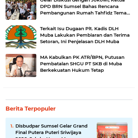
DPD BRN Sumsel Bahas Rencana
Pembangunan Rumah Tahfidz Teman
Tuli di Palembang ​
Terkait Isu Dugaan Plt. Kadis DLH
Muba Lakukan Pembiaran dan Terima
Setoran, Ini Penjelasan DLH Muba
MA Kabulkan PK ATR/BPN, Putusan
Pembatalan SHGU PT SKB di Muba
Berkekuatan Hukum Tetap
Berita Terpopuler
Disbudpar Sumsel Gelar Grand
Final Putera Puteri Sriwijaya