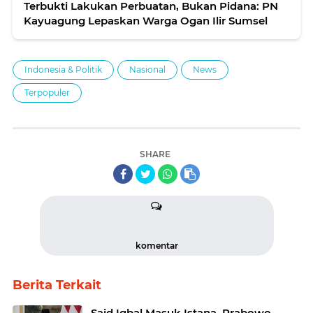
Terbukti Lakukan Perbuatan, Bukan Pidana: PN
Kayuagung Lepaskan Warga Ogan Ilir Sumsel
Indonesia & Politik
Nasional
News
Terpopuler
SHARE
komentar
Berita Terkait
Said Iqbal Masuk Istana, Prabowo