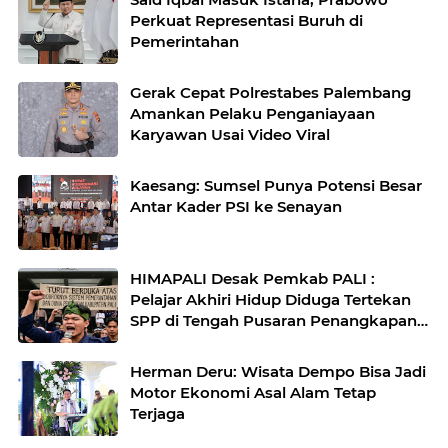
Perkuat Representasi Buruh di
Pemerintahan
Gerak Cepat Polrestabes Palembang
Amankan Pelaku Penganiayaan
Karyawan Usai Video Viral
Kaesang: Sumsel Punya Potensi Besar
Antar Kader PSI ke Senayan
HIMAPALI Desak Pemkab PALI :
Pelajar Akhiri Hidup Diduga Tertekan
SPP di Tengah Pusaran Penangkapan
Wabup Soal Fee Proyek Hingga Janji
Beasiswa yang Mati Suri
Herman Deru: Wisata Dempo Bisa Jadi
Motor Ekonomi Asal Alam Tetap
Terjaga