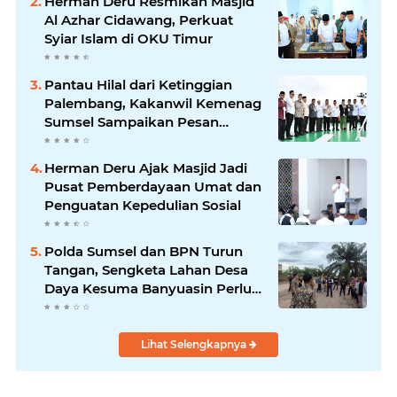
Herman Deru Resmikan Masjid
Al Azhar Cidawang, Perkuat
Syiar Islam di OKU Timur
Pantau Hilal dari Ketinggian
Palembang, Kakanwil Kemenag
Sumsel Sampaikan Pesan
Kerukunan
Herman Deru Ajak Masjid Jadi
Pusat Pemberdayaan Umat dan
Penguatan Kepedulian Sosial
Polda Sumsel dan BPN Turun
Tangan, Sengketa Lahan Desa
Daya Kesuma Banyuasin Perlu
Kepastian Hukum
Lihat Selengkapnya