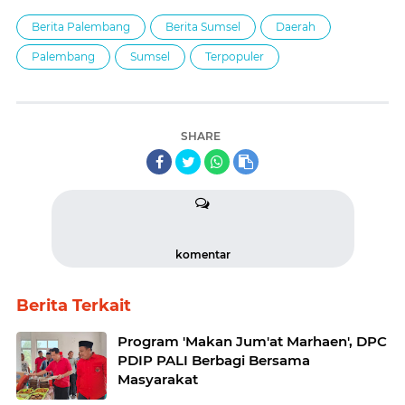
Berita Palembang
Berita Sumsel
Daerah
Palembang
Sumsel
Terpopuler
SHARE
komentar
Berita Terkait
Program 'Makan Jum'at Marhaen', DPC
PDIP PALI Berbagi Bersama
Masyarakat