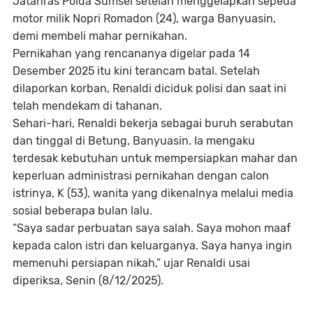
Jatanras Polda Sumsel setelah menggelapkan sepeda
motor milik Nopri Romadon (24), warga Banyuasin,
demi membeli mahar pernikahan.
Pernikahan yang rencananya digelar pada 14
Desember 2025 itu kini terancam batal. Setelah
dilaporkan korban, Renaldi diciduk polisi dan saat ini
telah mendekam di tahanan.
Sehari-hari, Renaldi bekerja sebagai buruh serabutan
dan tinggal di Betung, Banyuasin. Ia mengaku
terdesak kebutuhan untuk mempersiapkan mahar dan
keperluan administrasi pernikahan dengan calon
istrinya, K (53), wanita yang dikenalnya melalui media
sosial beberapa bulan lalu.
“Saya sadar perbuatan saya salah. Saya mohon maaf
kepada calon istri dan keluarganya. Saya hanya ingin
memenuhi persiapan nikah,” ujar Renaldi usai
diperiksa, Senin (8/12/2025).