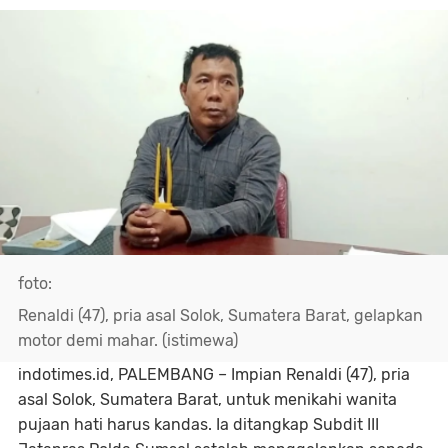
foto:
Renaldi (47), pria asal Solok, Sumatera Barat, gelapkan
motor demi mahar. (istimewa)
indotimes.id, PALEMBANG
– Impian Renaldi (47), pria
asal Solok, Sumatera Barat, untuk menikahi wanita
pujaan hati harus kandas. Ia ditangkap Subdit III