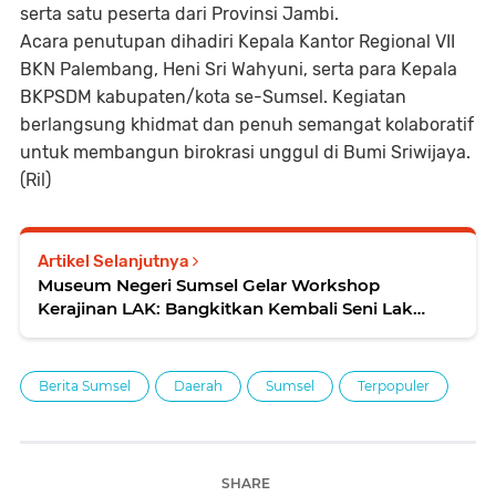
serta satu peserta dari Provinsi Jambi.
Acara penutupan dihadiri Kepala Kantor Regional VII
BKN Palembang, Heni Sri Wahyuni, serta para Kepala
BKPSDM kabupaten/kota se-Sumsel. Kegiatan
berlangsung khidmat dan penuh semangat kolaboratif
untuk membangun birokrasi unggul di Bumi Sriwijaya.
(Ril)
Artikel Selanjutnya
Museum Negeri Sumsel Gelar Workshop
Kerajinan LAK: Bangkitkan Kembali Seni Lak
Palembang ke Panggung Dunia
Berita Sumsel
Daerah
Sumsel
Terpopuler
SHARE