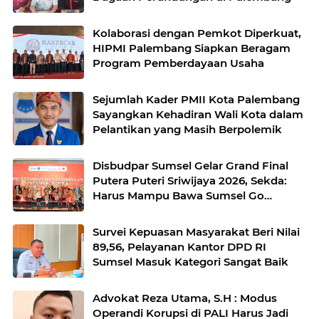
Kolaborasi dengan Pemkot Diperkuat,
HIPMI Palembang Siapkan Beragam
Program Pemberdayaan Usaha
Sejumlah Kader PMII Kota Palembang
Sayangkan Kehadiran Wali Kota dalam
Pelantikan yang Masih Berpolemik
Disbudpar Sumsel Gelar Grand Final
Putera Puteri Sriwijaya 2026, Sekda:
Harus Mampu Bawa Sumsel Go
Internasional
Survei Kepuasan Masyarakat Beri Nilai
89,56, Pelayanan Kantor DPD RI
Sumsel Masuk Kategori Sangat Baik
Advokat Reza Utama, S.H : Modus
Operandi Korupsi di PALI Harus Jadi