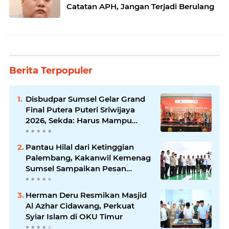
Catatan APH, Jangan Terjadi Berulang
Berita Terpopuler
Disbudpar Sumsel Gelar Grand
Final Putera Puteri Sriwijaya
2026, Sekda: Harus Mampu
Bawa Sumsel Go Internasional
Pantau Hilal dari Ketinggian
Palembang, Kakanwil Kemenag
Sumsel Sampaikan Pesan
Kerukunan
Herman Deru Resmikan Masjid
Al Azhar Cidawang, Perkuat
Syiar Islam di OKU Timur