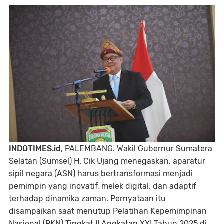
INDOTIMES.id
, PALEMBANG. Wakil Gubernur Sumatera
Selatan (Sumsel) H. Cik Ujang menegaskan, aparatur
sipil negara (ASN) harus bertransformasi menjadi
pemimpin yang inovatif, melek digital, dan adaptif
terhadap dinamika zaman. Pernyataan itu
disampaikan saat menutup Pelatihan Kepemimpinan
Nasional (PKN) Tingkat II Angkatan XXI Tahun 2025 di