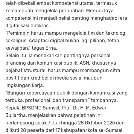
telah dibekali empat kompetensi utama, termasuk
kemampuan mengelola perubahan. Menurutnya,
kompetensi ini menjadi bekal penting menghadapi era
digitalisasi birokrasi.
“Pemimpin harus mampu mengelola tim dan teknologi
sekaligus. Adaptasi digital bukan lagi pilihan, tetapi
kewajiban,” tegas Erna.
Selain itu, ia menekankan pentingnya personal
branding dan komunikasi publik. ASN, khususnya
pejabat struktural, harus mampu membangun citra
positif dan kredibel di media sosial maupun
lingkungan kerja.
“Bangun kepercayaan publik dengan komunikasi yang
terbuka, profesional, dan transparan,” tambahnya.
Kepala BPSDMD Sumsel, Prof. Dr. H. M. Edwar
Juliartha, menjelaskan bahwa pelatihan ini
berlangsung sejak 7 Juli hingga 28 Oktober 2025 dan
diikuti 28 peserta dari 17 kabupaten/kota se-Sumsel