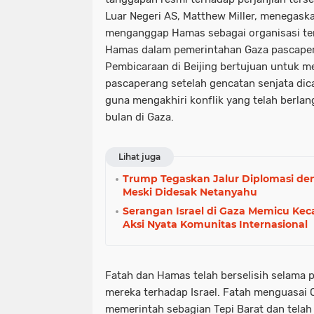
Luar Negeri AS, Matthew Miller, menegask
menganggap Hamas sebagai organisasi tero
Hamas dalam pemerintahan Gaza pascape
Pembicaraan di Beijing bertujuan untuk m
pascaperang setelah gencatan senjata dica
guna mengakhiri konflik yang telah berlan
bulan di Gaza.
Lihat juga
Trump Tegaskan Jalur Diplomasi de
Meski Didesak Netanyahu
Serangan Israel di Gaza Memicu Ke
Aksi Nyata Komunitas Internasional
Fatah dan Hamas telah berselisih selama 
mereka terhadap Israel. Fatah menguasai O
memerintah sebagian Tepi Barat dan telah