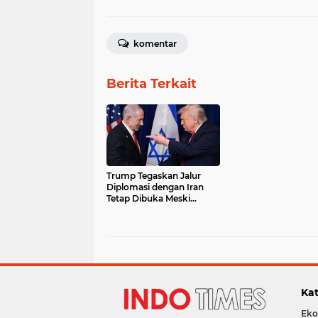
komentar
Berita Terkait
Trump Tegaskan Jalur
Diplomasi dengan Iran
Tetap Dibuka Meski
Didesak Netanyahu
Kat
Eko