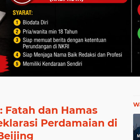
Wa
u: Fatah dan Hamas
klarasi Perdamaian di
Beijing