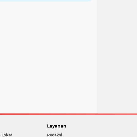
Layanan
o Loker
Redaksi