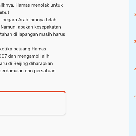
aliknya, Hamas menolak untuk
ebut.
a-negara Arab lainnya telah
 Namun, apakah kesepakatan
rtahan di lapangan masih harus
 ketika pejuang Hamas
007 dan mengambil alih
aru di Beijing diharapkan
perdamaian dan persatuan