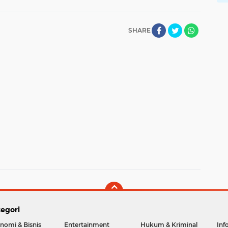
SHARE
egori
nomi & Bisnis
Entertainment
Hukum & Kriminal
Inf