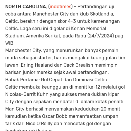
NORTH CAROLINA
, (
indotimes
) – Pertandingan uji
coba antara Manchester City dan klub Skotlandia,
Celtic, berakhir dengan skor 4-3 untuk kemenangan
Celtic. Laga seru ini digelar di Kenan Memorial
Stadium, Amerika Serikat, pada Rabu (24/7/2024) pagi
WIB.
Manchester City, yang menurunkan banyak pemain
muda sebagai starter, harus mengakui keunggulan tim
lawan. Erling Haaland dan Jack Grealish memimpin
barisan junior mereka sejak awal pertandingan.
Babak Pertama: Gol Cepat dan Dominasi Celtic
Celtic membuka keunggulan di menit ke-12 melalui gol
Nicolas-Gerrit Kuhn yang sukses menaklukkan kiper
City dengan sepakan mendatar di dalam kotak penalti.
Man City berhasil menyamakan kedudukan 20 menit
kemudian ketika Oscar Bobb memanfaatkan umpan
tarik dari Nico O’Reilly dan mencetak gol dengan
tembakan kaki kirinya.