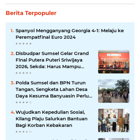
Berita Terpopuler
Spanyol Mengganyang Georgia 4-1: Melaju ke
Perempatfinal Euro 2024
Disbudpar Sumsel Gelar Grand
Final Putera Puteri Sriwijaya
2026, Sekda: Harus Mampu
Bawa Sumsel Go Internasional
Polda Sumsel dan BPN Turun
Tangan, Sengketa Lahan Desa
Daya Kesuma Banyuasin Perlu
Kepastian Hukum
Wujudkan Kepedulian Sosial,
Kilang Plaju Salurkan Bantuan
Bagi Korban Kebakaran