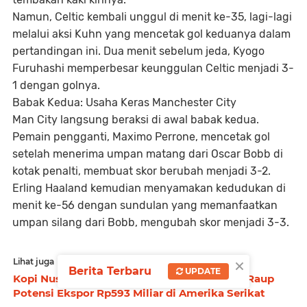
Namun, Celtic kembali unggul di menit ke-35, lagi-lagi
melalui aksi Kuhn yang mencetak gol keduanya dalam
pertandingan ini. Dua menit sebelum jeda, Kyogo
Furuhashi memperbesar keunggulan Celtic menjadi 3-
1 dengan golnya.
Babak Kedua: Usaha Keras Manchester City
Man City langsung beraksi di awal babak kedua.
Pemain pengganti, Maximo Perrone, mencetak gol
setelah menerima umpan matang dari Oscar Bobb di
kotak penalti, membuat skor berubah menjadi 3-2.
Erling Haaland kemudian menyamakan kedudukan di
menit ke-56 dengan sundulan yang memanfaatkan
umpan silang dari Bobb, mengubah skor menjadi 3-3.
×
Lihat juga
Berita Terbaru
UPDATE
Kopi Nusantara Makin Mendunia, Indonesia Raup
Potensi Ekspor Rp593 Miliar di Amerika Serikat