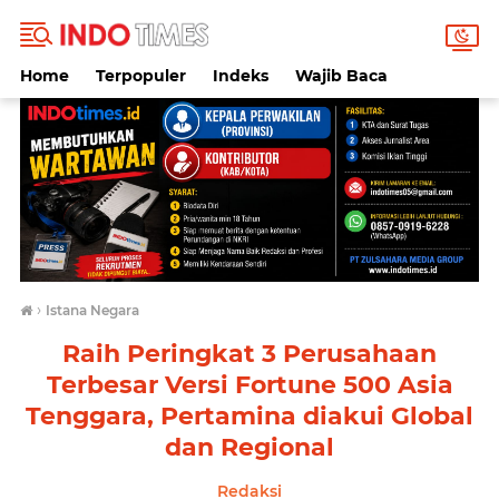
Home
Terpopuler
Indeks
Wajib Baca
›
Istana Negara
Raih Peringkat 3 Perusahaan
Terbesar Versi Fortune 500 Asia
Tenggara, Pertamina diakui Global
dan Regional
Redaksi