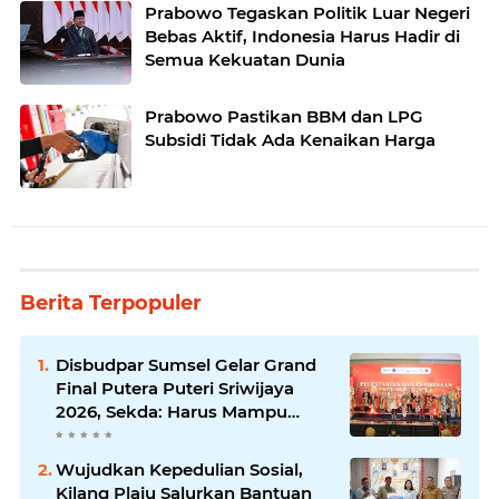
Prabowo Tegaskan Politik Luar Negeri
Bebas Aktif, Indonesia Harus Hadir di
Semua Kekuatan Dunia
Prabowo Pastikan BBM dan LPG
Subsidi Tidak Ada Kenaikan Harga
Berita Terpopuler
Disbudpar Sumsel Gelar Grand
Final Putera Puteri Sriwijaya
2026, Sekda: Harus Mampu
Bawa Sumsel Go Internasional
Wujudkan Kepedulian Sosial,
Kilang Plaju Salurkan Bantuan