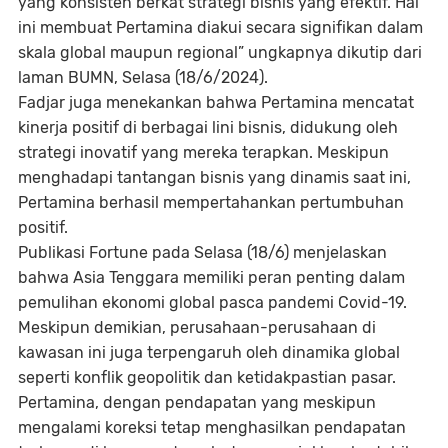
yang konsisten berkat strategi bisnis yang efektif. Hal
ini membuat Pertamina diakui secara signifikan dalam
skala global maupun regional” ungkapnya dikutip dari
laman BUMN, Selasa (18/6/2024).
Fadjar juga menekankan bahwa Pertamina mencatat
kinerja positif di berbagai lini bisnis, didukung oleh
strategi inovatif yang mereka terapkan. Meskipun
menghadapi tantangan bisnis yang dinamis saat ini,
Pertamina berhasil mempertahankan pertumbuhan
positif.
Publikasi Fortune pada Selasa (18/6) menjelaskan
bahwa Asia Tenggara memiliki peran penting dalam
pemulihan ekonomi global pasca pandemi Covid-19.
Meskipun demikian, perusahaan-perusahaan di
kawasan ini juga terpengaruh oleh dinamika global
seperti konflik geopolitik dan ketidakpastian pasar.
Pertamina, dengan pendapatan yang meskipun
mengalami koreksi tetap menghasilkan pendapatan