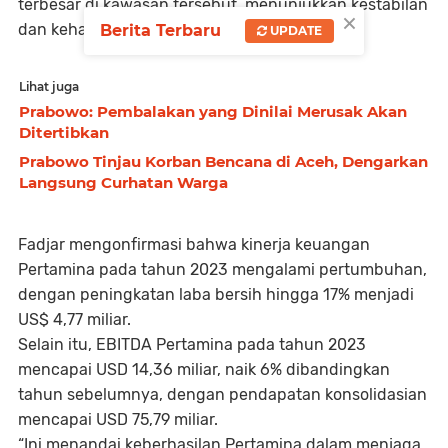
terbesar di kawasan tersebut, menunjukkan kestabilan
×
dan kehandalan bisnisnya.
Berita Terbaru
UPDATE
Lihat juga
Prabowo: Pembalakan yang Dinilai Merusak Akan
Ditertibkan
Prabowo Tinjau Korban Bencana di Aceh, Dengarkan
Langsung Curhatan Warga
Fadjar mengonfirmasi bahwa kinerja keuangan
Pertamina pada tahun 2023 mengalami pertumbuhan,
dengan peningkatan laba bersih hingga 17% menjadi
US$ 4,77 miliar.
Selain itu, EBITDA Pertamina pada tahun 2023
mencapai USD 14,36 miliar, naik 6% dibandingkan
tahun sebelumnya, dengan pendapatan konsolidasian
mencapai USD 75,79 miliar.
“Ini menandai keberhasilan Pertamina dalam menjaga