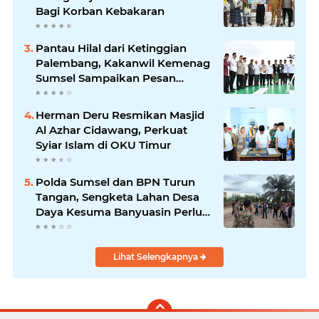
Bagi Korban Kebakaran
Pantau Hilal dari Ketinggian
Palembang, Kakanwil Kemenag
Sumsel Sampaikan Pesan
Kerukunan
Herman Deru Resmikan Masjid
Al Azhar Cidawang, Perkuat
Syiar Islam di OKU Timur
Polda Sumsel dan BPN Turun
Tangan, Sengketa Lahan Desa
Daya Kesuma Banyuasin Perlu
Kepastian Hukum
Lihat Selengkapnya