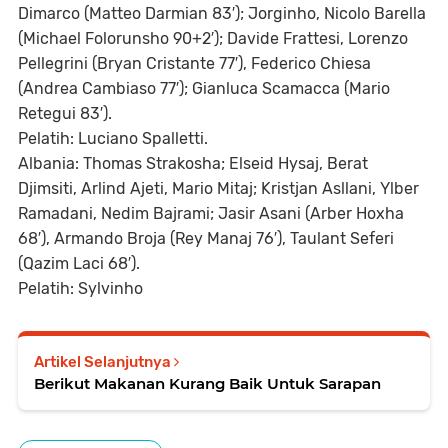
Dimarco (Matteo Darmian 83′); Jorginho, Nicolo Barella
(Michael Folorunsho 90+2′); Davide Frattesi, Lorenzo
Pellegrini (Bryan Cristante 77′), Federico Chiesa
(Andrea Cambiaso 77′); Gianluca Scamacca (Mario
Retegui 83′).
Pelatih: Luciano Spalletti.
Albania: Thomas Strakosha; Elseid Hysaj, Berat
Djimsiti, Arlind Ajeti, Mario Mitaj; Kristjan Asllani, Ylber
Ramadani, Nedim Bajrami; Jasir Asani (Arber Hoxha
68′), Armando Broja (Rey Manaj 76′), Taulant Seferi
(Qazim Laci 68′).
Pelatih: Sylvinho
Artikel Selanjutnya
Berikut Makanan Kurang Baik Untuk Sarapan