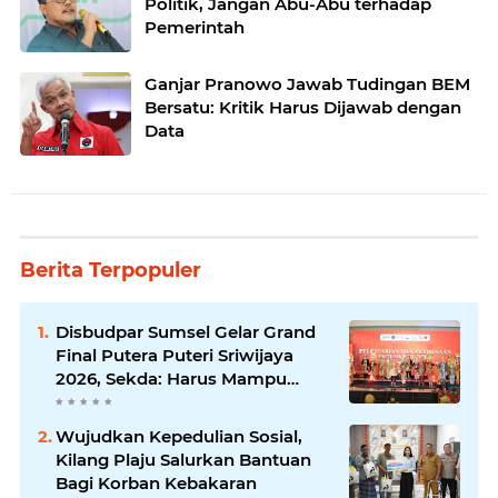
Politik, Jangan Abu-Abu terhadap
Pemerintah
Ganjar Pranowo Jawab Tudingan BEM
Bersatu: Kritik Harus Dijawab dengan
Data
Berita Terpopuler
Disbudpar Sumsel Gelar Grand
Final Putera Puteri Sriwijaya
2026, Sekda: Harus Mampu
Bawa Sumsel Go Internasional
Wujudkan Kepedulian Sosial,
Kilang Plaju Salurkan Bantuan
Bagi Korban Kebakaran