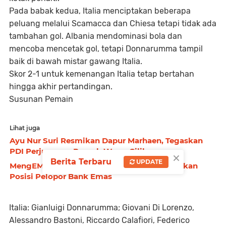
Pada babak kedua, Italia menciptakan beberapa
peluang melalui Scamacca dan Chiesa tetapi tidak ada
tambahan gol. Albania mendominasi bola dan
mencoba mencetak gol, tetapi Donnarumma tampil
baik di bawah mistar gawang Italia.
Skor 2-1 untuk kemenangan Italia tetap bertahan
hingga akhir pertandingan.
Susunan Pemain
Lihat juga
Ayu Nur Suri Resmikan Dapur Marhaen, Tegaskan
PDI Perjuangan Rumah Wong Cilik
×
Berita Terbaru
UPDATE
MengEMASkan Indonesia, Pegadaian Kukuhkan
Posisi Pelopor Bank Emas
Italia: Gianluigi Donnarumma; Giovani Di Lorenzo,
Alessandro Bastoni, Riccardo Calafiori, Federico