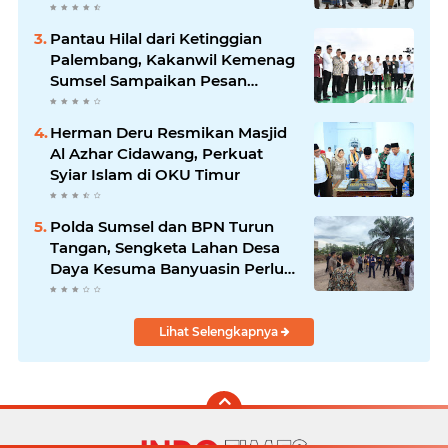
Pantau Hilal dari Ketinggian
Palembang, Kakanwil Kemenag
Sumsel Sampaikan Pesan
Kerukunan
Herman Deru Resmikan Masjid
Al Azhar Cidawang, Perkuat
Syiar Islam di OKU Timur
Polda Sumsel dan BPN Turun
Tangan, Sengketa Lahan Desa
Daya Kesuma Banyuasin Perlu
Kepastian Hukum
Lihat Selengkapnya