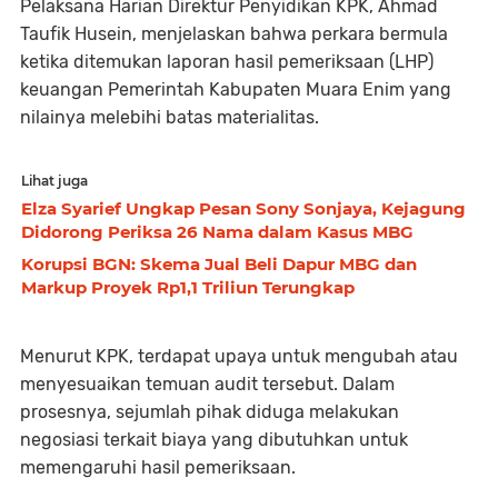
Pelaksana Harian Direktur Penyidikan KPK, Ahmad
Taufik Husein, menjelaskan bahwa perkara bermula
ketika ditemukan laporan hasil pemeriksaan (LHP)
keuangan Pemerintah Kabupaten Muara Enim yang
nilainya melebihi batas materialitas.
Lihat juga
Elza Syarief Ungkap Pesan Sony Sonjaya, Kejagung
Didorong Periksa 26 Nama dalam Kasus MBG
Korupsi BGN: Skema Jual Beli Dapur MBG dan
Markup Proyek Rp1,1 Triliun Terungkap
Menurut KPK, terdapat upaya untuk mengubah atau
menyesuaikan temuan audit tersebut. Dalam
prosesnya, sejumlah pihak diduga melakukan
negosiasi terkait biaya yang dibutuhkan untuk
memengaruhi hasil pemeriksaan.