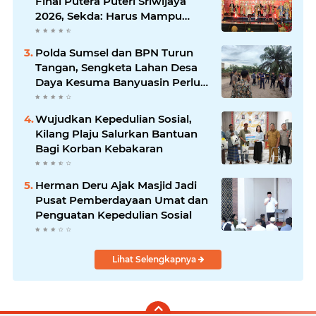
Final Putera Puteri Sriwijaya
2026, Sekda: Harus Mampu
Bawa Sumsel Go Internasional
Polda Sumsel dan BPN Turun
Tangan, Sengketa Lahan Desa
Daya Kesuma Banyuasin Perlu
Kepastian Hukum
Wujudkan Kepedulian Sosial,
Kilang Plaju Salurkan Bantuan
Bagi Korban Kebakaran
Herman Deru Ajak Masjid Jadi
Pusat Pemberdayaan Umat dan
Penguatan Kepedulian Sosial
Lihat Selengkapnya