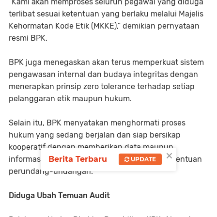
“Kami akan memproses seluruh pegawai yang diduga
terlibat sesuai ketentuan yang berlaku melalui Majelis
Kehormatan Kode Etik (MKKE),” demikian pernyataan
resmi BPK.
BPK juga menegaskan akan terus memperkuat sistem
pengawasan internal dan budaya integritas dengan
menerapkan prinsip zero tolerance terhadap setiap
pelanggaran etik maupun hukum.
Selain itu, BPK menyatakan menghormati proses
hukum yang sedang berjalan dan siap bersikap
kooperatif dengan memberikan data maupun
×
Berita Terbaru
informasi yang diperlukan oleh KPK sesuai ketentuan
UPDATE
perundang-undangan.
Diduga Ubah Temuan Audit