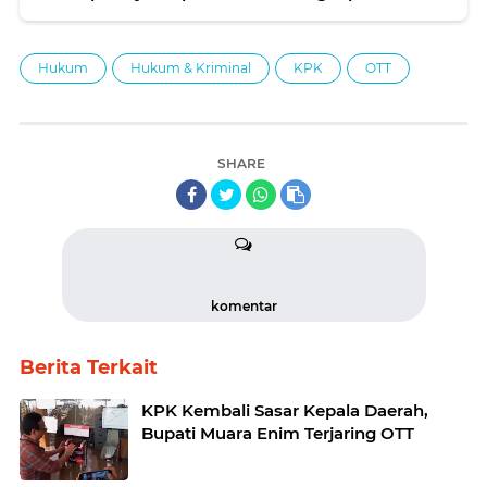
Hukum
Hukum & Kriminal
KPK
OTT
SHARE
komentar
Berita Terkait
KPK Kembali Sasar Kepala Daerah,
Bupati Muara Enim Terjaring OTT