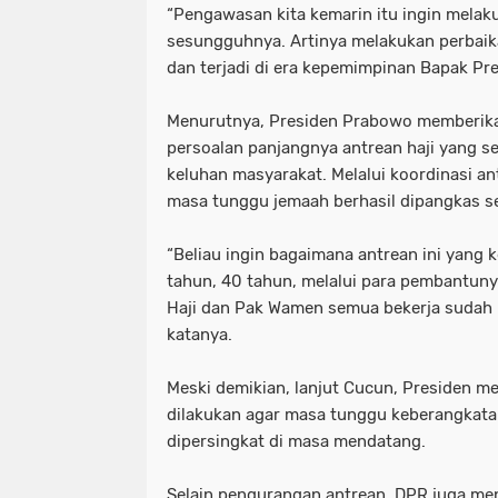
“Pengawasan kita kemarin itu ingin melak
sesungguhnya. Artinya melakukan perbaika
dan terjadi di era kepemimpinan Bapak Pr
Menurutnya, Presiden Prabowo memberikan
persoalan panjangnya antrean haji yang 
keluhan masyarakat. Melalui koordinasi a
masa tunggu jemaah berhasil dipangkas se
“Beliau ingin bagaimana antrean ini yang
tahun, 40 tahun, melalui para pembantuny
Haji dan Pak Wamen semua bekerja sudah b
katanya.
Meski demikian, lanjut Cucun, Presiden m
dilakukan agar masa tunggu keberangkata
dipersingkat di masa mendatang.
Selain pengurangan antrean, DPR juga men