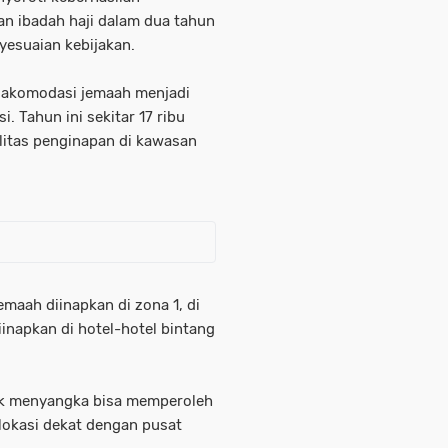
n ibadah haji dalam dua tahun
nyesuaian kebijakan.
s akomodasi jemaah menjadi
. Tahun ini sekitar 17 ribu
litas penginapan di kawasan
emaah diinapkan di zona 1, di
iinapkan di hotel-hotel bintang
ak menyangka bisa memperoleh
lokasi dekat dengan pusat