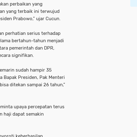
ukan perbaikan yang
n yang terbaik ini terwujud
esiden Prabowo,” ujar Cucun.
 perhatian serius terhadap
selama bertahun-tahun menjadi
ntara pemerintah dan DPR,
cara signifikan.
 kemarin sudah hampir 35
a Bapak Presiden, Pak Menteri
isa ditekan sampai 26 tahun,”
eminta upaya percepatan terus
n haji dapat semakin
yoroti keberhasilan