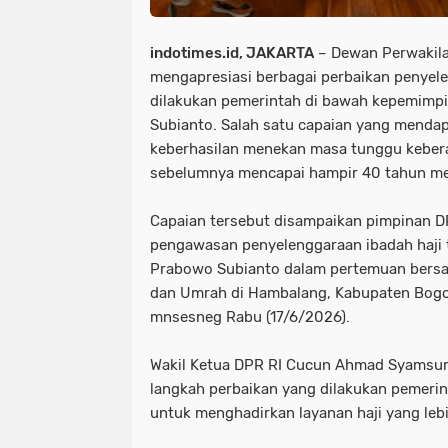
indotimes.id, JAKARTA
– Dewan Perwakila
mengapresiasi berbagai perbaikan penyele
dilakukan pemerintah di bawah kepemimp
Subianto. Salah satu capaian yang mendap
keberhasilan menekan masa tunggu kebera
sebelumnya mencapai hampir 40 tahun men
Capaian tersebut disampaikan pimpinan DP
pengawasan penyelenggaraan ibadah haji
Prabowo Subianto dalam pertemuan bersam
dan Umrah di Hambalang, Kabupaten Bogor
mnsesneg Rabu (17/6/2026).
Wakil Ketua DPR RI Cucun Ahmad Syamsur
langkah perbaikan yang dilakukan pemer
untuk menghadirkan layanan haji yang lebi