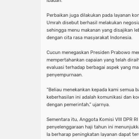
ibadah.
Perbaikan juga dilakukan pada layanan ko
Umrah disebut berhasil melakukan negosi
sehingga menu makanan yang disajikan le
dengan cita rasa masyarakat Indonesia.
Cucun menegaskan Presiden Prabowo mem
mempertahankan capaian yang telah diraih
evaluasi terhadap berbagai aspek yang m
penyempurnaan.
“Beliau menekankan kepada kami semua 
keberhasilan ini adalah komunikasi dan ko
dengan pemerintah,” ujarnya.
Sementara itu, Anggota Komisi VIII DPR RI 
penyelenggaraan haji tahun ini menunjukk
Ia berharap peningkatan layanan dapat te