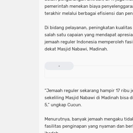
pemerintah menekan biaya penyelenggaraa
terakhir melalui berbagai efisiensi dan pe
Di bidang pelayanan, peningkatan kualita
salah satu capaian yang mendapat apresiasi
jemaah reguler Indonesia memperoleh fasi
dekat Masjid Nabawi, Madinah.
-
“Jemaah reguler sekarang hampir 17 ribu j
sekeliling Masjid Nabawi di Madinah bisa d
5,” ungkap Cucun.
Menurutnya, banyak jemaah mengaku tid
fasilitas penginapan yang nyaman dan ber