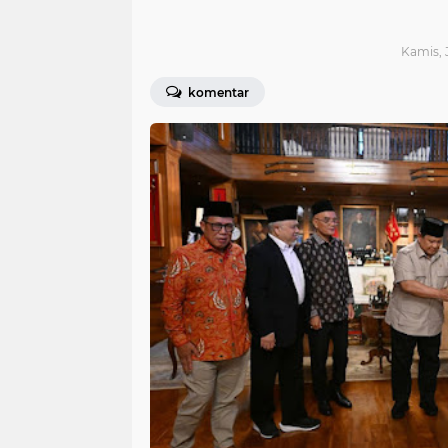
Kamis, 
komentar