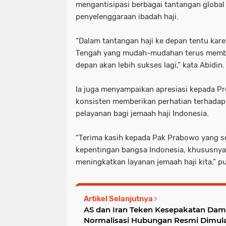
mengantisipasi berbagai tantangan globa
penyelenggaraan ibadah haji.
“Dalam tantangan haji ke depan tentu kare
Tengah yang mudah-mudahan terus membai
depan akan lebih sukses lagi,” kata Abidin.
Ia juga menyampaikan apresiasi kepada Pr
konsisten memberikan perhatian terhadap 
pelayanan bagi jemaah haji Indonesia.
“Terima kasih kepada Pak Prabowo yang 
kepentingan bangsa Indonesia, khususnya
meningkatkan layanan jemaah haji kita,” 
Artikel Selanjutnya
AS dan Iran Teken Kesepakatan Dam
Normalisasi Hubungan Resmi Dimula