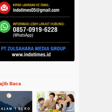
jib Baca