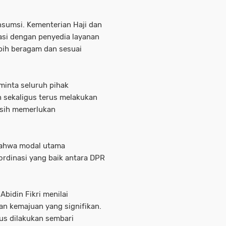
nsumsi. Kementerian Haji dan
asi dengan penyedia layanan
bih beragam dan sesuai
inta seluruh pihak
 sekaligus terus melakukan
asih memerlukan
bahwa modal utama
ordinasi yang baik antara DPR
Abidin Fikri menilai
an kemajuan yang signifikan.
rus dilakukan sembari