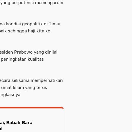
l yang berpotensi memengaruhi
na kondisi geopolitik di Timur
k sehingga haji kita ke
esiden Prabowo yang dinilai
peningkatan kualitas
secara seksama memperhatikan
 umat Islam yang terus
pungkasnya.
ai, Babak Baru
i