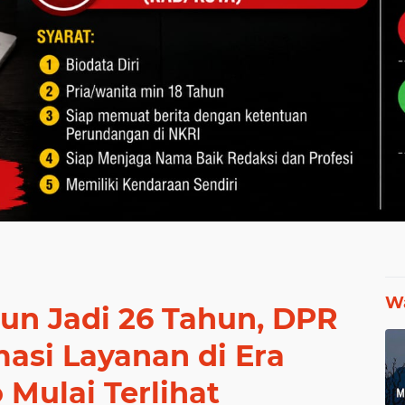
Wa
run Jadi 26 Tahun, DPR
asi Layanan di Era
Mulai Terlihat