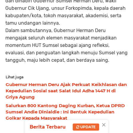
dan dihadiri Gubernur Sumsel Herman Deru, Wakil
Gubernur Cik Ujang, unsur Forkopimda, kepala daerah
kabupaten/kota, tokoh masyarakat, akademisi, serta
tamu undangan lainnya.
Dalam sambutannya, Gubernur Herman Deru
mengajak seluruh elemen masyarakat menjadikan
momentum HUT Sumsel sebagai ajang refleksi,
evaluasi, dan penguatan langkah menuju Sumsel yang
tangguh, maju lebih cepat, dan berdaya saing.
Lihat juga
Gubernur Herman Deru Ajak Perkuat Keikhlasan dan
Kepedulian Sosial saat Salat Idul Adha 1447 H di
Griya Agung
Salurkan 800 Kantong Daging Kurban, Ketua DPRD
Sumsel Andie Dinialdie : Ini Bentuk Kepedulian
Golkar Kepada Masyarakat
×
Berita Terbaru
UPDATE