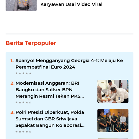
Karyawan Usai Video Viral
Berita Terpopuler
Spanyol Mengganyang Georgia 4-1: Melaju ke
Perempatfinal Euro 2024
Modernisasi Anggaran: BRI
Bangko dan Satker BPN
Merangin Resmi Teken PKS
Penerbitan KKP
Polri Presisi Diperkuat, Polda
Sumsel dan GBR Sriwijaya
Sepakat Bangun Kolaborasi
untuk Kamtibmas