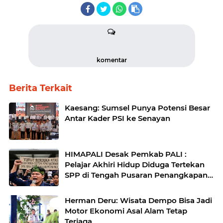
komentar
Berita Terkait
Kaesang: Sumsel Punya Potensi Besar
Antar Kader PSI ke Senayan
HIMAPALI Desak Pemkab PALI :
Pelajar Akhiri Hidup Diduga Tertekan
SPP di Tengah Pusaran Penangkapan
Wabup Soal Fee Proyek Hingga Janji
Beasiswa yang Mati Suri
Herman Deru: Wisata Dempo Bisa Jadi
Motor Ekonomi Asal Alam Tetap
Terjaga