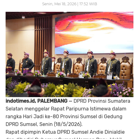
Senin, Mei 18, 2026 | 17:52 WIB
indotimes.id, PALEMBANG
—
DPRD Provinsi Sumatera
Selatan menggelar Rapat Paripurna Istimewa dalam
rangka Hari Jadi ke-80 Provinsi Sumsel di Gedung
DPRD Sumsel, Senin (18/5/2026).
Rapat dipimpin Ketua DPRD Sumsel Andie Dinialdie