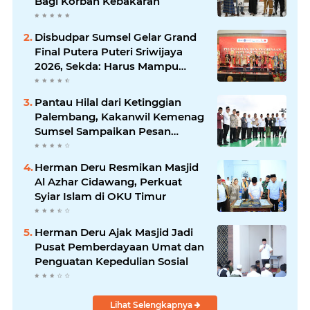
Bagi Korban Kebakaran
Disbudpar Sumsel Gelar Grand
Final Putera Puteri Sriwijaya
2026, Sekda: Harus Mampu
Bawa Sumsel Go Internasional
Pantau Hilal dari Ketinggian
Palembang, Kakanwil Kemenag
Sumsel Sampaikan Pesan
Kerukunan
Herman Deru Resmikan Masjid
Al Azhar Cidawang, Perkuat
Syiar Islam di OKU Timur
Herman Deru Ajak Masjid Jadi
Pusat Pemberdayaan Umat dan
Penguatan Kepedulian Sosial
Lihat Selengkapnya