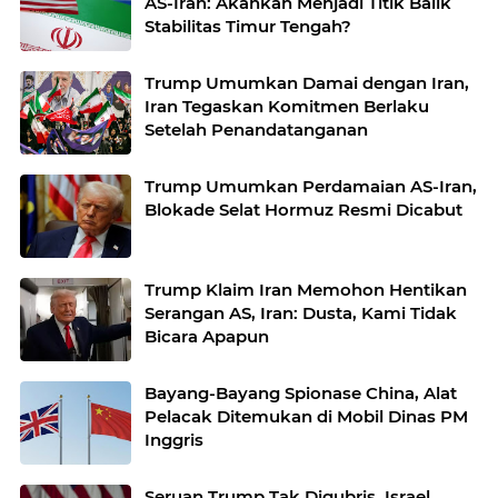
AS-Iran: Akankah Menjadi Titik Balik
Stabilitas Timur Tengah?
Trump Umumkan Damai dengan Iran,
Iran Tegaskan Komitmen Berlaku
Setelah Penandatanganan
Trump Umumkan Perdamaian AS-Iran,
Blokade Selat Hormuz Resmi Dicabut
Trump Klaim Iran Memohon Hentikan
Serangan AS, Iran: Dusta, Kami Tidak
Bicara Apapun
Bayang-Bayang Spionase China, Alat
Pelacak Ditemukan di Mobil Dinas PM
Inggris
Seruan Trump Tak Digubris, Israel