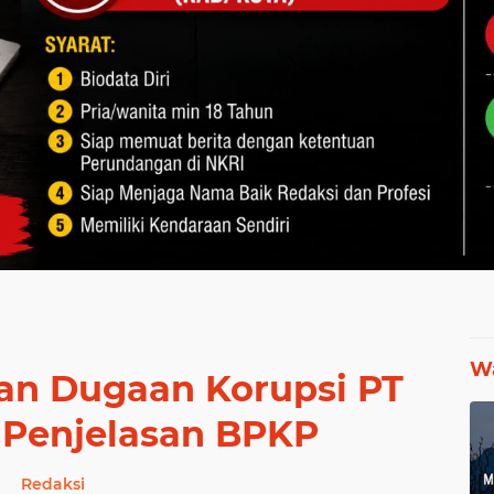
Wa
an Dugaan Korupsi PT
t Penjelasan BPKP
Redaksi