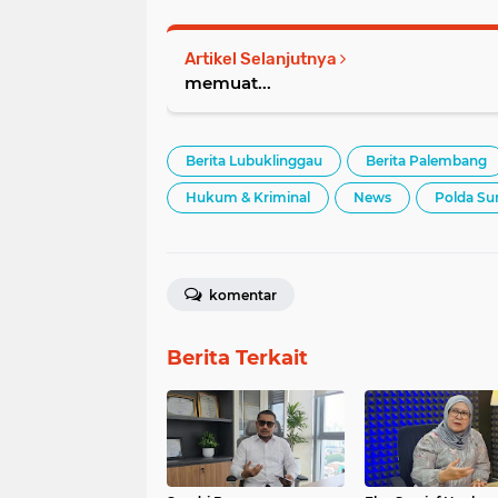
Artikel Selanjutnya
memuat...
Berita Lubuklinggau
Berita Palembang
Hukum & Kriminal
News
Polda Su
komentar
Berita Terkait