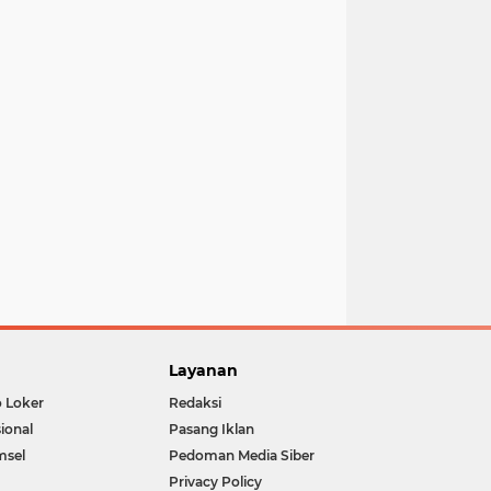
Layanan
o Loker
Redaksi
ional
Pasang Iklan
msel
Pedoman Media Siber
Privacy Policy