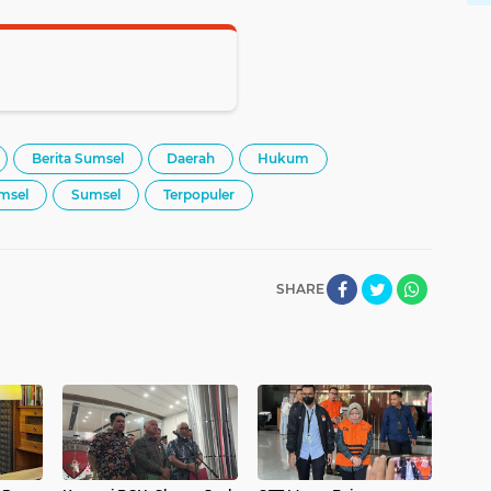
Berita Sumsel
Daerah
Hukum
msel
Sumsel
Terpopuler
SHARE