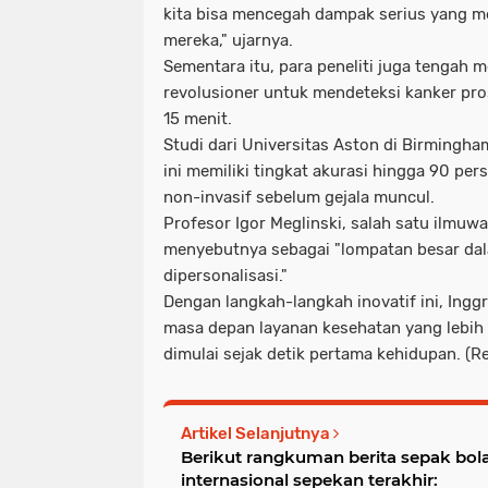
kita bisa mencegah dampak serius yang 
mereka," ujarnya.
Sementara itu, para peneliti juga tengah
revolusioner untuk mendeteksi kanker pro
15 menit.
Studi dari Universitas Aston di Birming
ini memiliki tingkat akurasi hingga 90 per
non-invasif sebelum gejala muncul.
Profesor Igor Meglinski, salah satu ilmuwan 
menyebutnya sebagai
"lompatan besar da
dipersonalisasi."
Dengan langkah-langkah inovatif ini, Ing
masa depan layanan kesehatan yang lebih 
dimulai sejak detik pertama kehidupan. (R
Artikel Selanjutnya
Berikut rangkuman berita sepak bola
internasional sepekan terakhir: