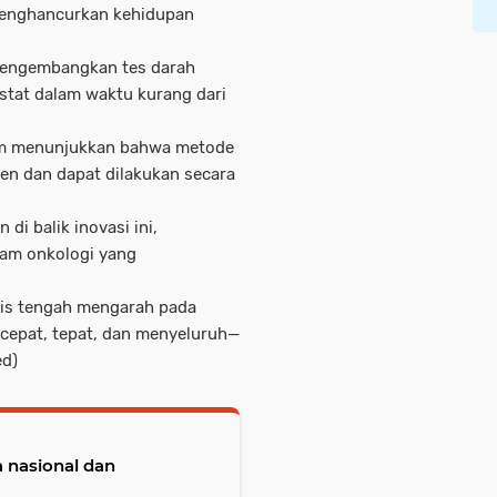
menghancurkan kehidupan
 mengembangkan tes darah
stat dalam waktu kurang dari
ham menunjukkan bahwa metode
sen dan dapat dilakukan secara
di balik inovasi ini,
lam onkologi yang
gris tengah mengarah pada
cepat, tepat, dan menyeluruh—
ed)
 nasional dan