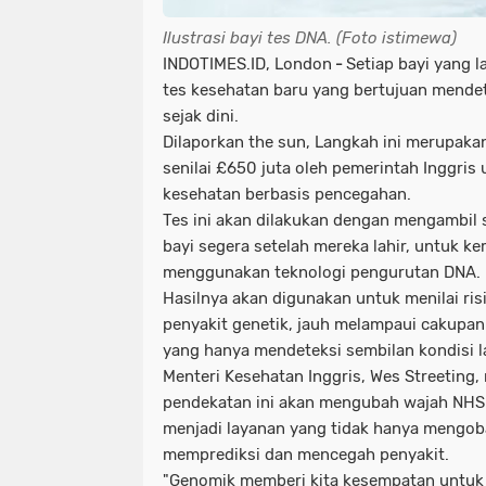
Ilustrasi bayi tes DNA. (Foto istimewa)
INDOTIMES.ID,
London
-
Setiap bayi yang l
tes kesehatan baru yang bertujuan mendete
sejak dini.
Dilaporkan the sun, Langkah ini merupakan
senilai £650 juta oleh pemerintah Inggris
kesehatan berbasis pencegahan.
Tes ini akan dilakukan dengan mengambil s
bayi segera setelah mereka lahir, untuk ke
menggunakan teknologi pengurutan DNA.
Hasilnya akan digunakan untuk menilai ris
penyakit genetik, jauh melampaui cakupan
yang hanya mendeteksi sembilan kondisi l
Menteri Kesehatan Inggris, Wes Streeting
pendekatan ini akan mengubah wajah NHS (
menjadi layanan yang tidak hanya mengoba
memprediksi dan mencegah penyakit.
"Genomik memberi kita kesempatan untuk b