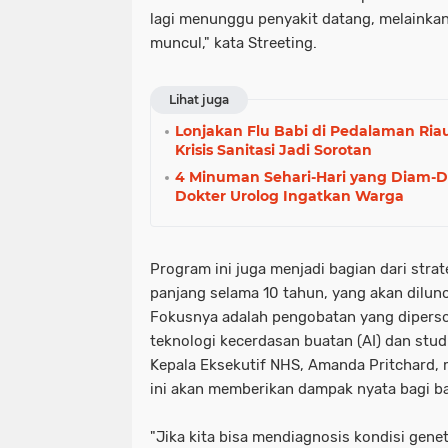
lagi menunggu penyakit datang, melainka
muncul," kata Streeting.
Lihat juga
Lonjakan Flu Babi di Pedalaman Ria
Krisis Sanitasi Jadi Sorotan
4 Minuman Sehari-Hari yang Diam-Di
Dokter Urolog Ingatkan Warga
Program ini juga menjadi bagian dari stra
panjang selama 10 tahun, yang akan dilun
Fokusnya adalah pengobatan yang dipers
teknologi kecerdasan buatan (AI) dan stud
Kepala Eksekutif NHS, Amanda Pritchard
ini akan memberikan dampak nyata bagi ba
"Jika kita bisa mendiagnosis kondisi genet