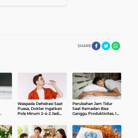
SHARE
Waspada Dehidrasi Saat
Perubahan Jam Tidur
Puasa, Dokter Ingatkan
Saat Ramadan Bisa
Pola Minum 2-4-2 Jadi
Ganggu Produktivitas, Ini
 Itu
Kunci
Tips dari Pakar Kesehatan