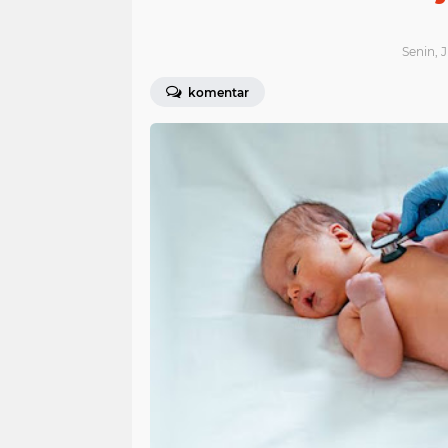
Senin, 
komentar