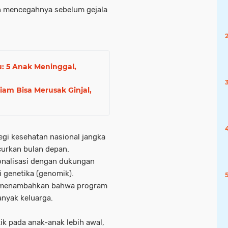
n mencegahnya sebelum gejala
u: 5 Anak Meninggal,
am Bisa Merusak Ginjal,
tegi kesehatan nasional jangka
curkan bulan depan.
onalisasi dengan dukungan
i genetika (genomik).
, menambahkan bahwa program
nyak keluarga.
ik pada anak-anak lebih awal,