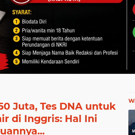
Wa
50 Juta, Tes DNA untuk
r di Inggris: Hal Ini
uannya...