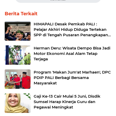
Berita Terkait
HIMAPALI Desak Pemkab PALI :
Pelajar Akhiri Hidup Diduga Tertekan
SPP di Tengah Pusaran Penangkapan
Wabup Soal Fee Proyek Hingga Janji
Beasiswa yang Mati Suri
Herman Deru: Wisata Dempo Bisa Jadi
Motor Ekonomi Asal Alam Tetap
Terjaga
Program 'Makan Jum'at Marhaen', DPC
PDIP PALI Berbagi Bersama
Masyarakat
Gaji Ke-13 Cair Mulai 5 Juni, Disdik
Sumsel Harap Kinerja Guru dan
Pegawai Meningkat