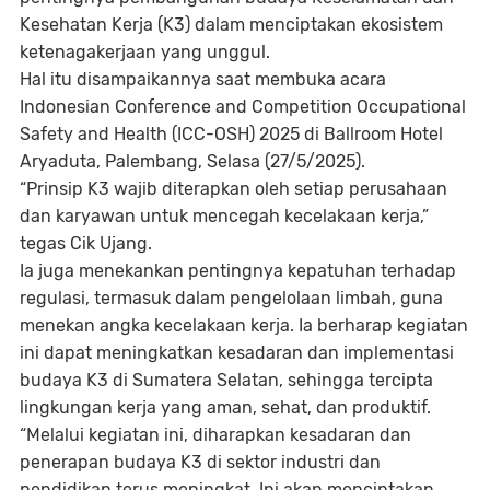
Kesehatan Kerja (K3) dalam menciptakan ekosistem
ketenagakerjaan yang unggul.
Hal itu disampaikannya saat membuka acara
Indonesian Conference and Competition Occupational
Safety and Health (ICC-OSH) 2025 di Ballroom Hotel
Aryaduta, Palembang, Selasa (27/5/2025).
“Prinsip K3 wajib diterapkan oleh setiap perusahaan
dan karyawan untuk mencegah kecelakaan kerja,”
tegas Cik Ujang.
Ia juga menekankan pentingnya kepatuhan terhadap
regulasi, termasuk dalam pengelolaan limbah, guna
menekan angka kecelakaan kerja. Ia berharap kegiatan
ini dapat meningkatkan kesadaran dan implementasi
budaya K3 di Sumatera Selatan, sehingga tercipta
lingkungan kerja yang aman, sehat, dan produktif.
“Melalui kegiatan ini, diharapkan kesadaran dan
penerapan budaya K3 di sektor industri dan
pendidikan terus meningkat. Ini akan menciptakan