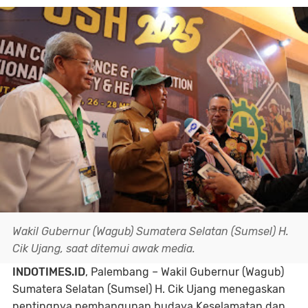
Wakil Gubernur (Wagub) Sumatera Selatan (Sumsel) H.
Cik Ujang, saat ditemui awak media.
INDOTIMES.ID
, Palembang – Wakil Gubernur (Wagub)
Sumatera Selatan (Sumsel) H. Cik Ujang menegaskan
pentingnya pembangunan budaya Keselamatan dan