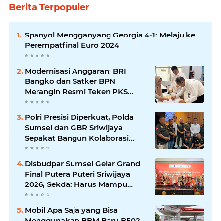
Berita Terpopuler
Spanyol Mengganyang Georgia 4-1: Melaju ke
Perempatfinal Euro 2024
Modernisasi Anggaran: BRI
Bangko dan Satker BPN
Merangin Resmi Teken PKS
Penerbitan KKP
Polri Presisi Diperkuat, Polda
Sumsel dan GBR Sriwijaya
Sepakat Bangun Kolaborasi
untuk Kamtibmas
Disbudpar Sumsel Gelar Grand
Final Putera Puteri Sriwijaya
2026, Sekda: Harus Mampu
Bawa Sumsel Go Internasional
Mobil Apa Saja yang Bisa
Menggunakan BBM Baru B50?