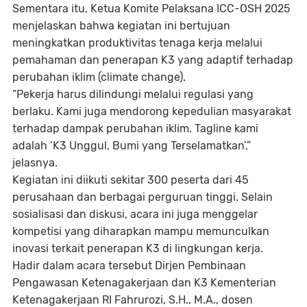
Sementara itu, Ketua Komite Pelaksana ICC-OSH 2025
menjelaskan bahwa kegiatan ini bertujuan
meningkatkan produktivitas tenaga kerja melalui
pemahaman dan penerapan K3 yang adaptif terhadap
perubahan iklim (climate change).
“Pekerja harus dilindungi melalui regulasi yang
berlaku. Kami juga mendorong kepedulian masyarakat
terhadap dampak perubahan iklim. Tagline kami
adalah ‘K3 Unggul, Bumi yang Terselamatkan’,”
jelasnya.
Kegiatan ini diikuti sekitar 300 peserta dari 45
perusahaan dan berbagai perguruan tinggi. Selain
sosialisasi dan diskusi, acara ini juga menggelar
kompetisi yang diharapkan mampu memunculkan
inovasi terkait penerapan K3 di lingkungan kerja.
Hadir dalam acara tersebut Dirjen Pembinaan
Pengawasan Ketenagakerjaan dan K3 Kementerian
Ketenagakerjaan RI Fahrurozi, S.H., M.A., dosen