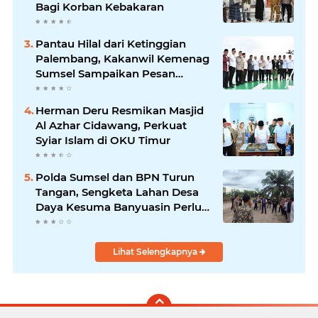
Bagi Korban Kebakaran
Pantau Hilal dari Ketinggian
Palembang, Kakanwil Kemenag
Sumsel Sampaikan Pesan
Kerukunan
Herman Deru Resmikan Masjid
Al Azhar Cidawang, Perkuat
Syiar Islam di OKU Timur
Polda Sumsel dan BPN Turun
Tangan, Sengketa Lahan Desa
Daya Kesuma Banyuasin Perlu
Kepastian Hukum
Lihat Selengkapnya