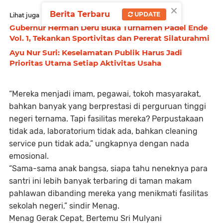
×
Berita Terbaru
UPDATE
Lihat juga
Gubernur Herman Deru Buka Turnamen Padel Ende
Vol. 1, Tekankan Sportivitas dan Pererat Silaturahmi
Ayu Nur Suri: Keselamatan Publik Harus Jadi
Prioritas Utama Setiap Aktivitas Usaha
“Mereka menjadi imam, pegawai, tokoh masyarakat,
bahkan banyak yang berprestasi di perguruan tinggi
negeri ternama. Tapi fasilitas mereka? Perpustakaan
tidak ada, laboratorium tidak ada, bahkan cleaning
service pun tidak ada,” ungkapnya dengan nada
emosional.
“Sama-sama anak bangsa, siapa tahu neneknya para
santri ini lebih banyak terbaring di taman makam
pahlawan dibanding mereka yang menikmati fasilitas
sekolah negeri,” sindir Menag.
Menag Gerak Cepat, Bertemu Sri Mulyani