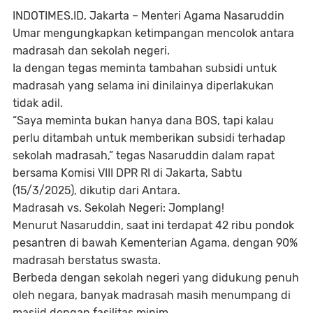
INDOTIMES.ID
, Jakarta – Menteri Agama Nasaruddin
Umar mengungkapkan ketimpangan mencolok antara
madrasah dan sekolah negeri.
Ia dengan tegas meminta tambahan subsidi untuk
madrasah yang selama ini dinilainya diperlakukan
tidak adil.
“Saya meminta bukan hanya dana BOS, tapi kalau
perlu ditambah untuk memberikan subsidi terhadap
sekolah madrasah,” tegas Nasaruddin dalam rapat
bersama Komisi VIII DPR RI di Jakarta, Sabtu
(15/3/2025), dikutip dari Antara.
Madrasah vs. Sekolah Negeri: Jomplang!
Menurut Nasaruddin, saat ini terdapat 42 ribu pondok
pesantren di bawah Kementerian Agama, dengan 90%
madrasah berstatus swasta.
Berbeda dengan sekolah negeri yang didukung penuh
oleh negara, banyak madrasah masih menumpang di
masjid dengan fasilitas minim.