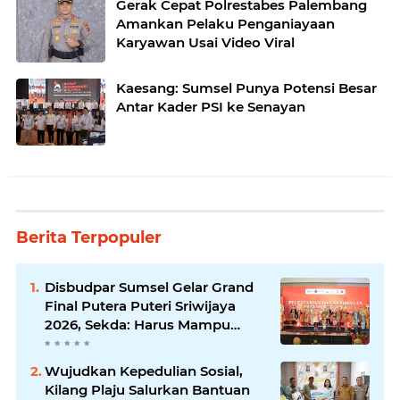
Gerak Cepat Polrestabes Palembang
Amankan Pelaku Penganiayaan
Karyawan Usai Video Viral
Kaesang: Sumsel Punya Potensi Besar
Antar Kader PSI ke Senayan
Berita Terpopuler
Disbudpar Sumsel Gelar Grand
Final Putera Puteri Sriwijaya
2026, Sekda: Harus Mampu
Bawa Sumsel Go Internasional
Wujudkan Kepedulian Sosial,
Kilang Plaju Salurkan Bantuan