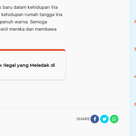
k baru dalam kehidupan Via
t kehidupan rumah tangga Via
n penuh warna. Semoga
 kecil mereka dan membawa
 Ilegal yang Meledak di
SHARE