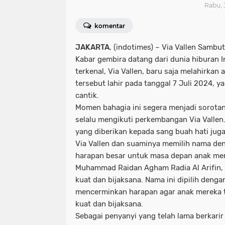
Rabu, J
komentar
JAKARTA
, (indotimes) –
Via Vallen Sambut
Kabar gembira datang dari dunia hiburan 
terkenal, Via Vallen, baru saja melahirkan 
tersebut lahir pada tanggal 7 Juli 2024, 
cantik.
Momen bahagia ini segera menjadi sorota
selalu mengikuti perkembangan Via Vallen.
yang diberikan kepada sang buah hati juga
Via Vallen dan suaminya memilih nama d
harapan besar untuk masa depan anak mer
Muhammad Raidan Agham Radia Al Arifin, 
kuat dan bijaksana. Nama ini dipilih deng
mencerminkan harapan agar anak mereka 
kuat dan bijaksana.
Sebagai penyanyi yang telah lama berkarir d