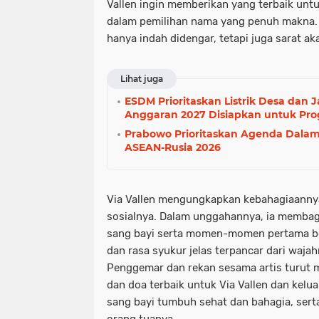
Vallen ingin memberikan yang terbaik unt
dalam pemilihan nama yang penuh makna. 
hanya indah didengar, tetapi juga sarat ak
Lihat juga
ESDM Prioritaskan Listrik Desa dan J
Anggaran 2027 Disiapkan untuk Pr
Prabowo Prioritaskan Agenda Dalam 
ASEAN-Rusia 2026
Via Vallen mengungkapkan kebahagiaannya
sosialnya. Dalam unggahannya, ia memba
sang bayi serta momen-momen pertama b
dan rasa syukur jelas terpancar dari waja
Penggemar dan rekan sesama artis turut
dan doa terbaik untuk Via Vallen dan kelu
sang bayi tumbuh sehat dan bahagia, sert