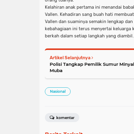
orang tuanya.
Kelahiran anak pertama ini menandai baba
Vallen. Kehadiran sang buah hati membua
Vallen dan suaminya semakin lengkap da
kebahagiaan ini terus menyertai keluarga
berkah dalam setiap langkah yang diambil.
Artikel Selanjutnya
Polisi Tangkap Pemilik Sumur Minyak
Muba
Nasional
komentar