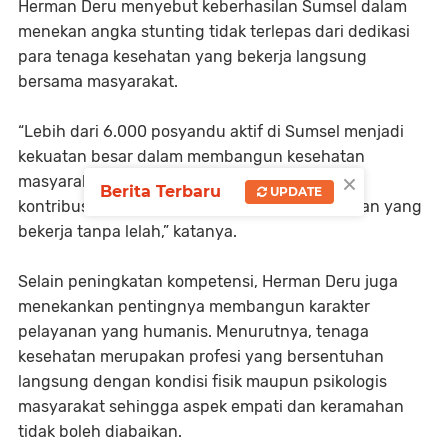
Herman Deru menyebut keberhasilan Sumsel dalam
menekan angka stunting tidak terlepas dari dedikasi
para tenaga kesehatan yang bekerja langsung
bersama masyarakat.
“Lebih dari 6.000 posyandu aktif di Sumsel menjadi
kekuatan besar dalam membangun kesehatan
×
masyarakat. Di balik keberhasilan itu terdapat
Berita Terbaru
UPDATE
kontribusi luar biasa dari para tenaga kesehatan yang
bekerja tanpa lelah,” katanya.
Selain peningkatan kompetensi, Herman Deru juga
menekankan pentingnya membangun karakter
pelayanan yang humanis. Menurutnya, tenaga
kesehatan merupakan profesi yang bersentuhan
langsung dengan kondisi fisik maupun psikologis
masyarakat sehingga aspek empati dan keramahan
tidak boleh diabaikan.