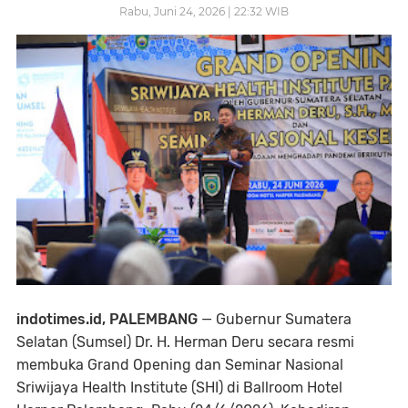
Rabu, Juni 24, 2026 | 22:32 WIB
indotimes.id, PALEMBANG
— Gubernur Sumatera
Selatan (Sumsel) Dr. H. Herman Deru secara resmi
membuka Grand Opening dan Seminar Nasional
Sriwijaya Health Institute (SHI) di Ballroom Hotel