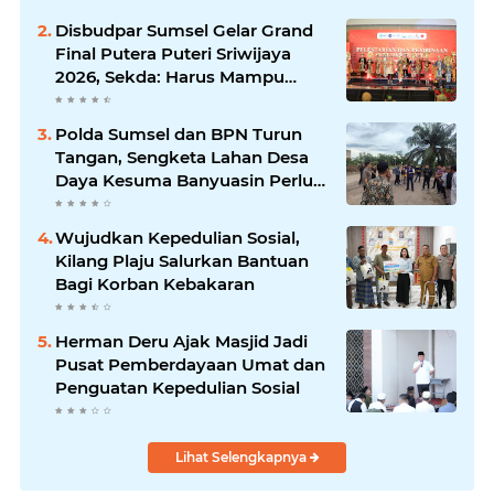
Disbudpar Sumsel Gelar Grand
Final Putera Puteri Sriwijaya
2026, Sekda: Harus Mampu
Bawa Sumsel Go Internasional
Polda Sumsel dan BPN Turun
Tangan, Sengketa Lahan Desa
Daya Kesuma Banyuasin Perlu
Kepastian Hukum
Wujudkan Kepedulian Sosial,
Kilang Plaju Salurkan Bantuan
Bagi Korban Kebakaran
Herman Deru Ajak Masjid Jadi
Pusat Pemberdayaan Umat dan
Penguatan Kepedulian Sosial
Lihat Selengkapnya