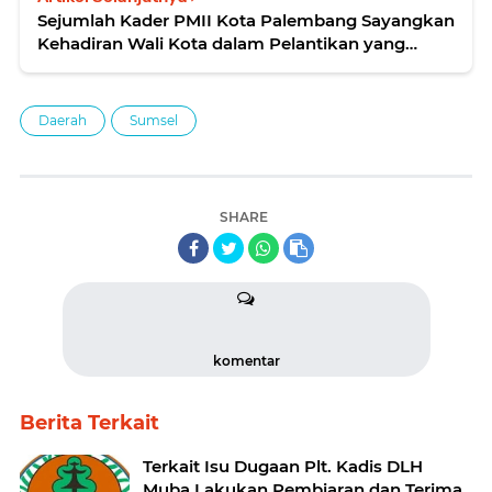
Sejumlah Kader PMII Kota Palembang Sayangkan
Kehadiran Wali Kota dalam Pelantikan yang
Masih Berpolemik
Daerah
Sumsel
SHARE
komentar
Berita Terkait
Terkait Isu Dugaan Plt. Kadis DLH
Muba Lakukan Pembiaran dan Terima