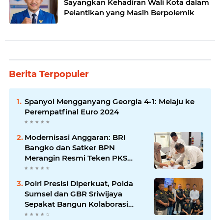
Sayangkan Kehadiran Wali Kota dalam
Pelantikan yang Masih Berpolemik
Berita Terpopuler
Spanyol Mengganyang Georgia 4-1: Melaju ke
Perempatfinal Euro 2024
Modernisasi Anggaran: BRI
Bangko dan Satker BPN
Merangin Resmi Teken PKS
Penerbitan KKP
Polri Presisi Diperkuat, Polda
Sumsel dan GBR Sriwijaya
Sepakat Bangun Kolaborasi
untuk Kamtibmas