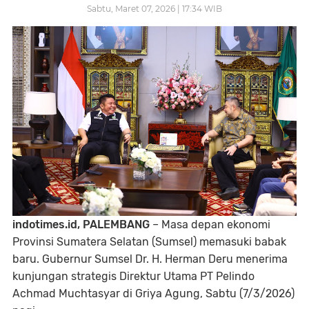
Sabtu, Maret 07, 2026 | 17:34 WIB
indotimes.id, PALEMBANG
– Masa depan ekonomi
Provinsi Sumatera Selatan (Sumsel) memasuki babak
baru. Gubernur Sumsel Dr. H. Herman Deru menerima
kunjungan strategis Direktur Utama PT Pelindo
Achmad Muchtasyar di Griya Agung, Sabtu (7/3/2026)