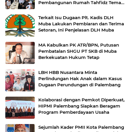
Pembangunan Rumah Tahfidz Teman
Tuli di Palembang ​
Terkait Isu Dugaan Plt. Kadis DLH
Muba Lakukan Pembiaran dan Terima
Setoran, Ini Penjelasan DLH Muba
MA Kabulkan PK ATR/BPN, Putusan
Pembatalan SHGU PT SKB di Muba
Berkekuatan Hukum Tetap
LBH HBB Nusantara Minta
Perlindungan Hak Anak dalam Kasus
Dugaan Perundungan di Palembang
Kolaborasi dengan Pemkot Diperkuat,
HIPMI Palembang Siapkan Beragam
Program Pemberdayaan Usaha
Sejumlah Kader PMII Kota Palembang