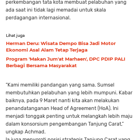
perkembangan tata kota membuat pelabuhan yang
ada saat ini tidak lagi memadai untuk skala
perdagangan internasional.
Lihat juga
Herman Deru: Wisata Dempo Bisa Jadi Motor
Ekonomi Asal Alam Tetap Terjaga
Program 'Makan Jum'at Marhaen', DPC PDIP PALI
Berbagi Bersama Masyarakat
“Kami memiliki pandangan yang sama. Sumsel
membutuhkan pelabuhan yang lebih mumpuni. Kabar
baiknya, pada 9 Maret nanti kita akan melakukan
penandatanganan Head of Agreement (HoA). Ini
menjadi tonggak penting untuk melangkah lebih maju
dalam konsorsium pengembangan Tanjung Carat,”
ungkap Achmad.
Ia juga menyoroti posisi strategis Tanjung Carat yang