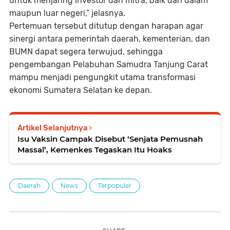
untuk menjaring investor dan mitra, baik dari dalam
maupun luar negeri,” jelasnya.
Pertemuan tersebut ditutup dengan harapan agar
sinergi antara pemerintah daerah, kementerian, dan
BUMN dapat segera terwujud, sehingga
pengembangan Pelabuhan Samudra Tanjung Carat
mampu menjadi pengungkit utama transformasi
ekonomi Sumatera Selatan ke depan.
Artikel Selanjutnya
Isu Vaksin Campak Disebut ‘Senjata Pemusnah
Massal’, Kemenkes Tegaskan Itu Hoaks
Daerah
News
Terpopuler