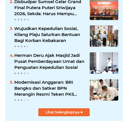
Disbudpar Sumsel Gelar Grand
Final Putera Puteri Sriwijaya
2026, Sekda: Harus Mampu
Bawa Sumsel Go Internasional
Wujudkan Kepedulian Sosial,
Kilang Plaju Salurkan Bantuan
Bagi Korban Kebakaran
Herman Deru Ajak Masjid Jadi
Pusat Pemberdayaan Umat dan
Penguatan Kepedulian Sosial
Modernisasi Anggaran: BRI
Bangko dan Satker BPN
Merangin Resmi Teken PKS
Penerbitan KKP
Lihat Selengkapnya