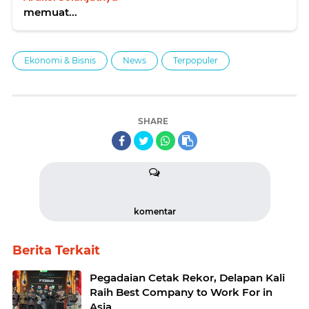
memuat...
Ekonomi & Bisnis
News
Terpopuler
SHARE
komentar
Berita Terkait
Pegadaian Cetak Rekor, Delapan Kali
Raih Best Company to Work For in
Asia