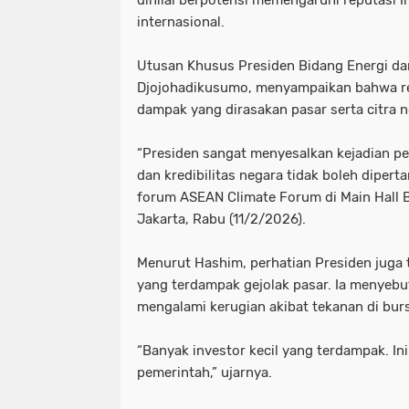
internasional.
Utusan Khusus Presiden Bidang Energi d
Djojohadikusumo, menyampaikan bahwa rea
dampak yang dirasakan pasar serta citra n
“Presiden sangat menyesalkan kejadian pek
dan kredibilitas negara tidak boleh diper
forum ASEAN Climate Forum di Main Hall B
Jakarta, Rabu (11/2/2026).
Menurut Hashim, perhatian Presiden juga te
yang terdampak gejolak pasar. Ia menyeb
mengalami kerugian akibat tekanan di bu
“Banyak investor kecil yang terdampak. Ini
pemerintah,” ujarnya.