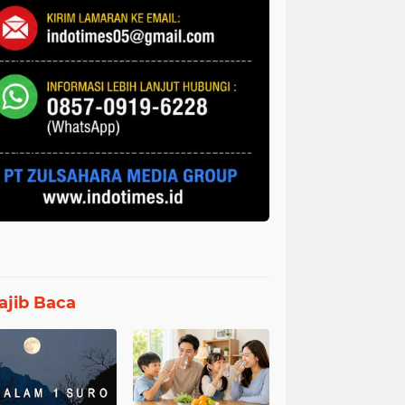
jib Baca