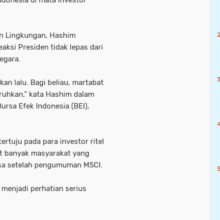
an Lingkungan, Hashim
ksi Presiden tidak lepas dari
egara.
an lalu. Bagi beliau, martabat
taruhkan,” kata Hashim dalam
ursa Efek Indonesia (BEI),
rtuju pada para investor ritel
ut banyak masyarakat yang
rsa setelah pengumuman MSCI.
 menjadi perhatian serius