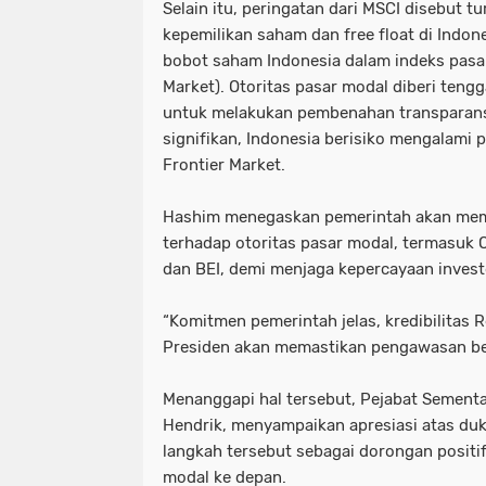
Selain itu, peringatan dari MSCI disebut t
kepemilikan saham dan free float di Indon
bobot saham Indonesia dalam indeks pas
Market). Otoritas pasar modal diberi teng
untuk melakukan pembenahan transparansi
signifikan, Indonesia berisiko mengalami
Frontier Market.
Hashim menegaskan pemerintah akan me
terhadap otoritas pasar modal, termasuk 
dan BEI, demi menjaga kepercayaan investo
“Komitmen pemerintah jelas, kredibilitas R
Presiden akan memastikan pengawasan berj
Menanggapi hal tersebut, Pejabat Sementa
Hendrik, menyampaikan apresiasi atas duk
langkah tersebut sebagai dorongan posit
modal ke depan.