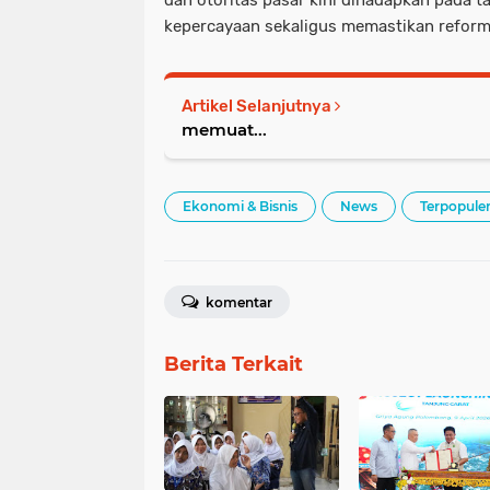
kepercayaan sekaligus memastikan reforma
Artikel Selanjutnya
memuat...
Ekonomi & Bisnis
News
Terpopule
komentar
Berita Terkait