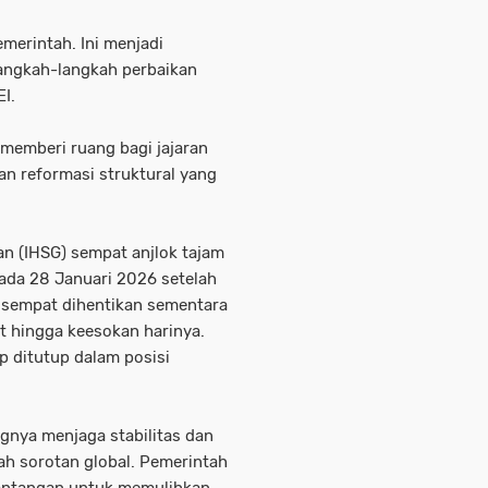
merintah. Ini menjadi
angkah-langkah perbaikan
EI.
memberi ruang bagi jajaran
an reformasi struktural yang
 (IHSG) sempat anjlok tajam
 pada 28 Januari 2026 setelah
sempat dihentikan sementara
ut hingga keesokan harinya.
ap ditutup dalam posisi
gnya menjaga stabilitas dan
ah sorotan global. Pemerintah
tantangan untuk memulihkan