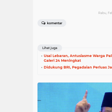
Rabu, Feb
komentar
Lihat juga
Usai Lebaran, Antusiasme Warga Pa
Galeri 24 Meningkat
Didukung BRI, Pegadaian Perluas J