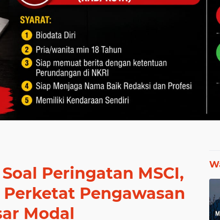
Wa
Soal Peringatan MSCI,
p Perketat Pengawasan
sar Modal