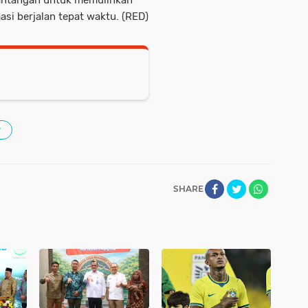
si berjalan tepat waktu. (RED)
r
SHARE