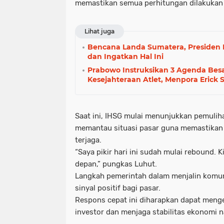
memastikan semua perhitungan dilakukan 
Lihat juga
Bencana Landa Sumatera, Presiden
dan Ingatkan Hal Ini
Prabowo Instruksikan 3 Agenda Bes
Kesejahteraan Atlet, Menpora Erick 
Saat ini, IHSG mulai menunjukkan pemulih
memantau situasi pasar guna memastikan 
terjaga.
“Saya pikir hari ini sudah mulai rebound. 
depan,” pungkas Luhut.
Langkah pemerintah dalam menjalin komun
sinyal positif bagi pasar.
Respons cepat ini diharapkan dapat meng
investor dan menjaga stabilitas ekonomi na