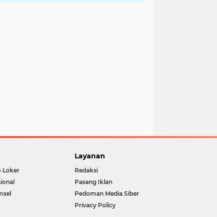
Layanan
o Loker
Redaksi
ional
Pasang Iklan
msel
Pedoman Media Siber
Privacy Policy