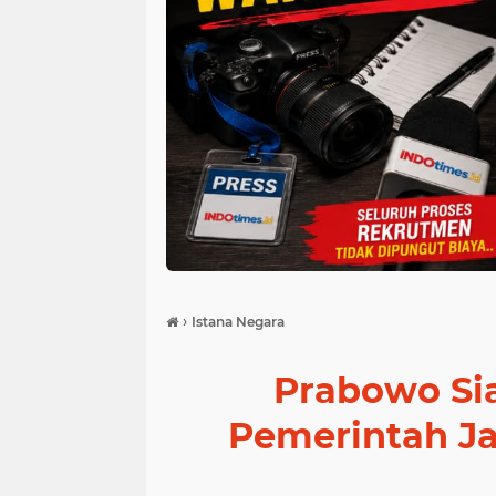
›
Istana Negara
Prabowo Sia
Pemerintah Ja