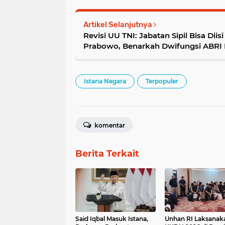
Artikel Selanjutnya
Revisi UU TNI: Jabatan Sipil Bisa Diisi
Prabowo, Benarkah Dwifungsi ABRI
Istana Negara
Terpopuler
komentar
Berita Terkait
Said Iqbal Masuk Istana,
Unhan RI Laksanak