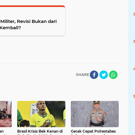
 Militer, Revisi Bukan dari
 Kembali?
SHARE
an
Brasil Krisis Bek Kanan di
Gerak Cepat Polrestabes