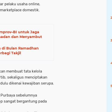
ar pelaku usaha online,
marketplace domestik.
mprov–BI untuk Jaga
amadan dan Menyambut
n di Bulan Ramadhan
rbagi Takjil
kan membuat tata kelola
rtib, sekaligus menciptakan
dulu dikenai kewajiban serupa.
n Purbaya sebelumnya
p sangat bergantung pada