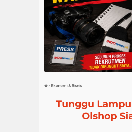
›
Ekonomi & Bisnis
Tunggu Lampu 
Olshop Si