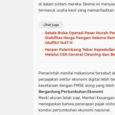
di dalam sistem mereka. Skema ini menyas
termasuk usaha kecil yang memanfaatkan 
Lihat juga
Sekda Buka Operasi Pasar Murah Pe
Stabilitas Harga Pangan Selama R
Idulfitri 1447 H
Harper Palembang Tebar Kepedulia
Melalui CSR General Cleaning dan Be
Pemerintah menilai mekanisme tersebut a
perpajakan sektor ekonomi digital lebih te
kesetaraan dengan PMSE asing yang lebih 
Bergantung Pertumbuhan Ekonomi
Meski aturan telah siap, Menteri Keuanga
menegaskan bahwa penerapan pajak olsho
kondisi pertumbuhan ekonomi nasional.