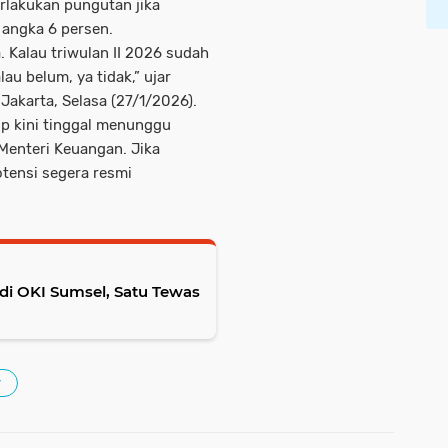
lakukan pungutan jika
ngka 6 persen.
a. Kalau triwulan II 2026 sudah
au belum, ya tidak,” ujar
Jakarta, Selasa (27/1/2026).
p kini tinggal menunggu
enteri Keuangan. Jika
tensi segera resmi
di OKI Sumsel, Satu Tewas
r