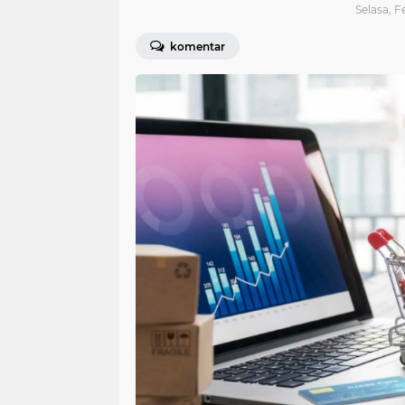
Selasa, F
komentar