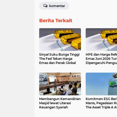
komentar
Berita Terkait
Sinyal Suku Bunga Tinggi
HPE dan Harga Refe
The Fed Tekan Harga
Emas Juni 2026 Tur
Emas dan Perak Global
Dipengaruhi Pengu
Dolar AS
Membangun Kemandirian
Komitmen ESG Ber
Masjid lewat Literasi
Manis, Pegadaian R
Keuangan Syariah
The Asset Triple A 
2026