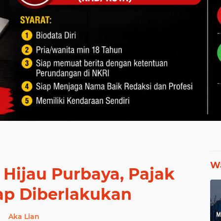
Wa
Hijau Purbaya, Pajak
ap Diberlakukan
Aka Lian