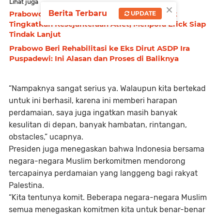
Lihat juga
×
Berita Terbaru
Prabowo Instruksikan 3 Agenda Besar untuk
UPDATE
Tingkatkan Kesejahteraan Atlet, Menpora Erick Siap
Tindak Lanjut
Prabowo Beri Rehabilitasi ke Eks Dirut ASDP Ira
Puspadewi: Ini Alasan dan Proses di Baliknya
“Nampaknya sangat serius ya. Walaupun kita bertekad
untuk ini berhasil, karena ini memberi harapan
perdamaian, saya juga ingatkan masih banyak
kesulitan di depan, banyak hambatan, rintangan,
obstacles,” ucapnya.
Presiden juga menegaskan bahwa Indonesia bersama
negara-negara Muslim berkomitmen mendorong
tercapainya perdamaian yang langgeng bagi rakyat
Palestina.
“Kita tentunya komit. Beberapa negara-negara Muslim
semua menegaskan komitmen kita untuk benar-benar