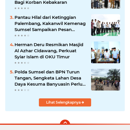
Bagi Korban Kebakaran
Pantau Hilal dari Ketinggian
Palembang, Kakanwil Kemenag
Sumsel Sampaikan Pesan
Kerukunan
Herman Deru Resmikan Masjid
Al Azhar Cidawang, Perkuat
Syiar Islam di OKU Timur
Polda Sumsel dan BPN Turun
Tangan, Sengketa Lahan Desa
Daya Kesuma Banyuasin Perlu
Kepastian Hukum
Lihat Selengkapnya