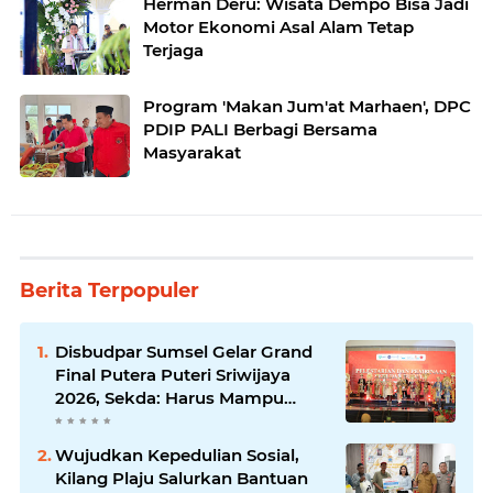
Herman Deru: Wisata Dempo Bisa Jadi
Motor Ekonomi Asal Alam Tetap
Terjaga
Program 'Makan Jum'at Marhaen', DPC
PDIP PALI Berbagi Bersama
Masyarakat
Berita Terpopuler
Disbudpar Sumsel Gelar Grand
Final Putera Puteri Sriwijaya
2026, Sekda: Harus Mampu
Bawa Sumsel Go Internasional
Wujudkan Kepedulian Sosial,
Kilang Plaju Salurkan Bantuan