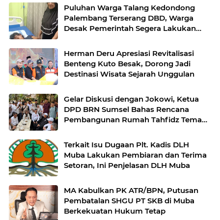
Puluhan Warga Talang Kedondong
Palembang Terserang DBD, Warga
Desak Pemerintah Segera Lakukan
Fogging
Herman Deru Apresiasi Revitalisasi
Benteng Kuto Besak, Dorong Jadi
Destinasi Wisata Sejarah Unggulan
​Gelar Diskusi dengan Jokowi, Ketua
DPD BRN Sumsel Bahas Rencana
Pembangunan Rumah Tahfidz Teman
Tuli di Palembang ​
Terkait Isu Dugaan Plt. Kadis DLH
Muba Lakukan Pembiaran dan Terima
Setoran, Ini Penjelasan DLH Muba
MA Kabulkan PK ATR/BPN, Putusan
Pembatalan SHGU PT SKB di Muba
Berkekuatan Hukum Tetap