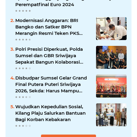
Perempatfinal Euro 2024
Modernisasi Anggaran: BRI
Bangko dan Satker BPN
Merangin Resmi Teken PKS
Penerbitan KKP
Polri Presisi Diperkuat, Polda
Sumsel dan GBR Sriwijaya
Sepakat Bangun Kolaborasi
untuk Kamtibmas
Disbudpar Sumsel Gelar Grand
Final Putera Puteri Sriwijaya
2026, Sekda: Harus Mampu
Bawa Sumsel Go Internasional
Wujudkan Kepedulian Sosial,
Kilang Plaju Salurkan Bantuan
Bagi Korban Kebakaran