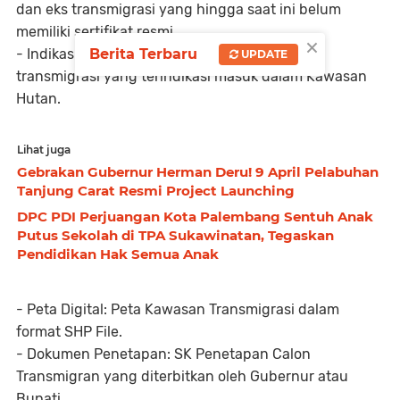
dan eks transmigrasi yang hingga saat ini belum
memiliki sertifikat resmi.
×
Berita Terbaru
- Indikasi Kawasan Hutan: Identifikasi areal
UPDATE
transmigrasi yang terindikasi masuk dalam Kawasan
Hutan.
Lihat juga
Gebrakan Gubernur Herman Deru! 9 April Pelabuhan
Tanjung Carat Resmi Project Launching
DPC PDI Perjuangan Kota Palembang Sentuh Anak
Putus Sekolah di TPA Sukawinatan, Tegaskan
Pendidikan Hak Semua Anak
- Peta Digital: Peta Kawasan Transmigrasi dalam
format SHP File.
- Dokumen Penetapan: SK Penetapan Calon
Transmigran yang diterbitkan oleh Gubernur atau
Bupati.