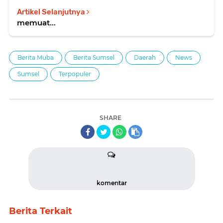
Artikel Selanjutnya
memuat...
Berita Muba
Berita Sumsel
Daerah
News
Sumsel
Terpopuler
SHARE
komentar
Berita Terkait