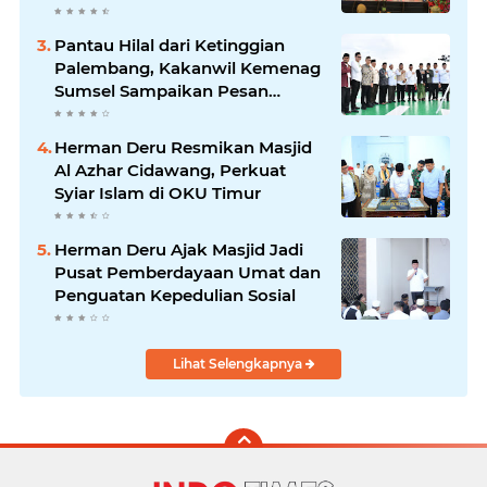
Bawa Sumsel Go Internasional
Pantau Hilal dari Ketinggian
Palembang, Kakanwil Kemenag
Sumsel Sampaikan Pesan
Kerukunan
Herman Deru Resmikan Masjid
Al Azhar Cidawang, Perkuat
Syiar Islam di OKU Timur
Herman Deru Ajak Masjid Jadi
Pusat Pemberdayaan Umat dan
Penguatan Kepedulian Sosial
Lihat Selengkapnya