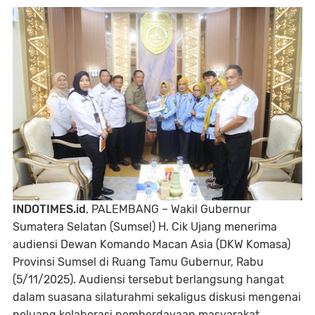
INDOTIMES.id
, PALEMBANG – Wakil Gubernur
Sumatera Selatan (Sumsel) H. Cik Ujang menerima
audiensi Dewan Komando Macan Asia (DKW Komasa)
Provinsi Sumsel di Ruang Tamu Gubernur, Rabu
(5/11/2025). Audiensi tersebut berlangsung hangat
dalam suasana silaturahmi sekaligus diskusi mengenai
peluang kolaborasi pemberdayaan masyarakat.