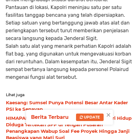
Pantauan di lokasi, Kapolri meninjau satu per satu
fasilitas tanggap bencana yang telah dipersiapkan.
Setiap satuan yang bertanggung jawab atas alat dan
perlengkapan tersebut turut memberikan penjelasan
secara langsung kepada Jenderal Sigit.
Salah satu alat yang menarik perhatian Kapolri adalah
flat bag, yang digunakan untuk mengevakuasi korban
dari reruntuhan. Dalam kesempatan itu, Jenderal Sigit
sempat bertanya langsung kepada personel Polairud
mengenai fungsi alat tersebut.
Lihat juga
Kaesang: Sumsel Punya Potensi Besar Antar Kader
PSI ke Senayan
×
Berita Terbaru
UPDATE
HIMAPALI Desak Pemkab PALI : Pelajar Akhiri Hidup
Diduga Tertekan SPP di Tengah Pusaran
Penangkapan Wabup Soal Fee Proyek Hingga Janji
Beasiswa yang Mati Suri