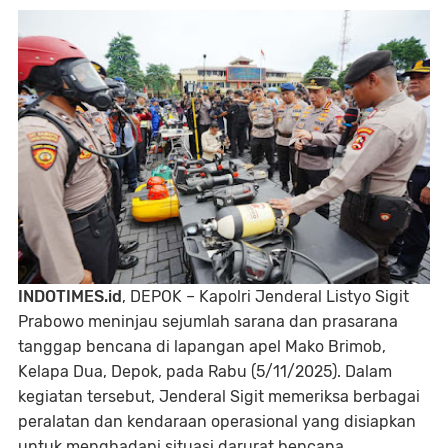
INDOTIMES.id
, DEPOK – Kapolri Jenderal Listyo Sigit
Prabowo meninjau sejumlah sarana dan prasarana
tanggap bencana di lapangan apel Mako Brimob,
Kelapa Dua, Depok, pada Rabu (5/11/2025). Dalam
kegiatan tersebut, Jenderal Sigit memeriksa berbagai
peralatan dan kendaraan operasional yang disiapkan
untuk menghadapi situasi darurat bencana.