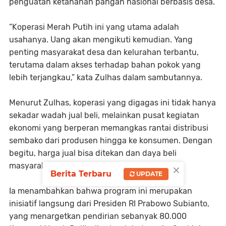
penguatan ketahanan pangan nasional berbasis desa.
“Koperasi Merah Putih ini yang utama adalah
usahanya. Uang akan mengikuti kemudian. Yang
penting masyarakat desa dan kelurahan terbantu,
terutama dalam akses terhadap bahan pokok yang
lebih terjangkau,” kata Zulhas dalam sambutannya.
Menurut Zulhas, koperasi yang digagas ini tidak hanya
sekadar wadah jual beli, melainkan pusat kegiatan
ekonomi yang berperan memangkas rantai distribusi
sembako dari produsen hingga ke konsumen. Dengan
begitu, harga jual bisa ditekan dan daya beli
×
masyarakat meningkat.
Berita Terbaru
UPDATE
Ia menambahkan bahwa program ini merupakan
inisiatif langsung dari Presiden RI Prabowo Subianto,
yang menargetkan pendirian sebanyak 80.000