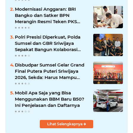
Modernisasi Anggaran: BRI
Bangko dan Satker BPN
Merangin Resmi Teken PKS
Penerbitan KKP
Polri Presisi Diperkuat, Polda
Sumsel dan GBR Sriwijaya
Sepakat Bangun Kolaborasi
untuk Kamtibmas
Disbudpar Sumsel Gelar Grand
Final Putera Puteri Sriwijaya
2026, Sekda: Harus Mampu
Bawa Sumsel Go Internasional
Mobil Apa Saja yang Bisa
Menggunakan BBM Baru B50?
Ini Penjelasan dan Daftarnya
Lihat Selengkapnya