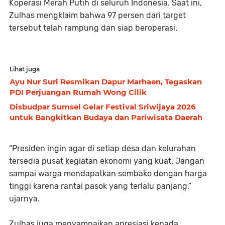
Koperasi Merah Putih di seluruh Indonesia. Saat ini,
Zulhas mengklaim bahwa 97 persen dari target
tersebut telah rampung dan siap beroperasi.
Lihat juga
Ayu Nur Suri Resmikan Dapur Marhaen, Tegaskan
PDI Perjuangan Rumah Wong Cilik
Disbudpar Sumsel Gelar Festival Sriwijaya 2026
untuk Bangkitkan Budaya dan Pariwisata Daerah
“Presiden ingin agar di setiap desa dan kelurahan
tersedia pusat kegiatan ekonomi yang kuat. Jangan
sampai warga mendapatkan sembako dengan harga
tinggi karena rantai pasok yang terlalu panjang,”
ujarnya.
Zulhas juga menyampaikan apresiasi kepada