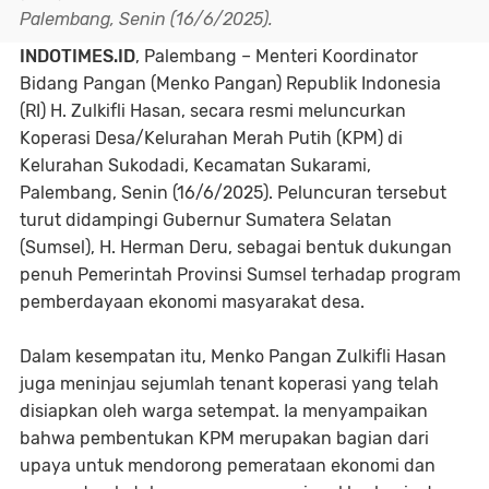
Palembang, Senin (16/6/2025).
INDOTIMES.ID
, Palembang – Menteri Koordinator
Bidang Pangan (Menko Pangan) Republik Indonesia
(RI) H. Zulkifli Hasan, secara resmi meluncurkan
Koperasi Desa/Kelurahan Merah Putih (KPM) di
Kelurahan Sukodadi, Kecamatan Sukarami,
Palembang, Senin (16/6/2025). Peluncuran tersebut
turut didampingi Gubernur Sumatera Selatan
(Sumsel), H. Herman Deru, sebagai bentuk dukungan
penuh Pemerintah Provinsi Sumsel terhadap program
pemberdayaan ekonomi masyarakat desa.
Dalam kesempatan itu, Menko Pangan Zulkifli Hasan
juga meninjau sejumlah tenant koperasi yang telah
disiapkan oleh warga setempat. Ia menyampaikan
bahwa pembentukan KPM merupakan bagian dari
upaya untuk mendorong pemerataan ekonomi dan