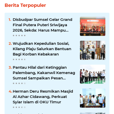
Berita Terpopuler
Disbudpar Sumsel Gelar Grand
Final Putera Puteri Sriwijaya
2026, Sekda: Harus Mampu
Bawa Sumsel Go Internasional
Wujudkan Kepedulian Sosial,
Kilang Plaju Salurkan Bantuan
Bagi Korban Kebakaran
Pantau Hilal dari Ketinggian
Palembang, Kakanwil Kemenag
Sumsel Sampaikan Pesan
Kerukunan
Herman Deru Resmikan Masjid
Al Azhar Cidawang, Perkuat
Syiar Islam di OKU Timur