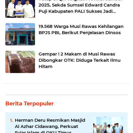
2025, Sekda Sumsel Edward Candra
Puji Kabupaten PALI Sukses Jadi
Penyelenggara
19.568 Warga Musi Rawas Kehilangan
BPJS PBI, Berikut Penjelasan Dinsos
Gempar ! 2 Makam di Musi Rawas
Dibongkar OTK: Diduga Terkait Ilmu
Hitam
Berita Terpopuler
Herman Deru Resmikan Masjid
Al Azhar Cidawang, Perkuat
Syiar Islam di OKU Timur