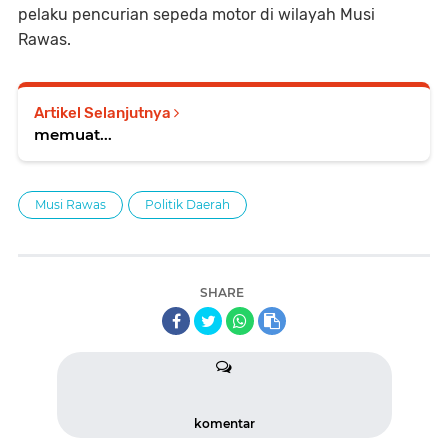
pelaku pencurian sepeda motor di wilayah Musi
Rawas.
Artikel Selanjutnya
memuat...
Musi Rawas
Politik Daerah
SHARE
komentar