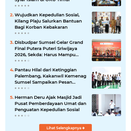
Wujudkan Kepedulian Sosial,
Kilang Plaju Salurkan Bantuan
Bagi Korban Kebakaran
Disbudpar Sumsel Gelar Grand
Final Putera Puteri Sriwijaya
2026, Sekda: Harus Mampu
Bawa Sumsel Go Internasional
Pantau Hilal dari Ketinggian
Palembang, Kakanwil Kemenag
Sumsel Sampaikan Pesan
Kerukunan
Herman Deru Ajak Masjid Jadi
Pusat Pemberdayaan Umat dan
Penguatan Kepedulian Sosial
Lihat Selengkapnya