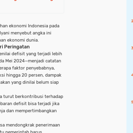
uhan ekonomi Indonesia pada
ulyani menyebut angka ini
anan ekonomi dunia.
ri Peringatan
lai defisit yang terjadi lebih
ada Mei 2024—menjadi catatan
erapa faktor penyebabnya,
ksi hingga 20 persen, dampak
akan yang dinilai belum siap
a turut berkontribusi terhadap
ran defisit bisa terjadi jika
lanja dan mempertimbangkan
isa mendongkrak penerimaan
itu pemerintah harus