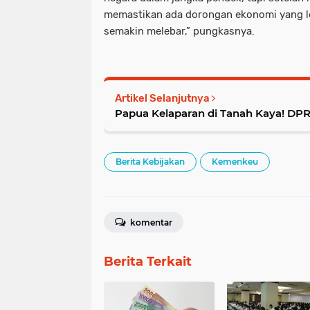
memastikan ada dorongan ekonomi yang leb
semakin melebar,” pungkasnya.
Artikel Selanjutnya
Papua Kelaparan di Tanah Kaya! DPR:
Berita Kebijakan
Kemenkeu
komentar
Berita Terkait