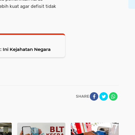
ih kuat agar defisit tidak
 Ini Kejahatan Negara
SHARE