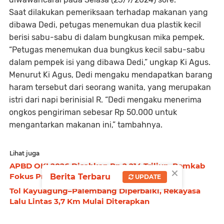
Saat dilakukan pemeriksaan terhadap makanan yang
dibawa Dedi, petugas menemukan dua plastik kecil
berisi sabu-sabu di dalam bungkusan mika pempek.
“Petugas menemukan dua bungkus kecil sabu-sabu
dalam pempek isi yang dibawa Dedi,” ungkap Ki Agus.
Menurut Ki Agus, Dedi mengaku mendapatkan barang
haram tersebut dari seorang wanita, yang merupakan
istri dari napi berinisial R. “Dedi mengaku menerima
ongkos pengiriman sebesar Rp 50.000 untuk
mengantarkan makanan ini,” tambahnya.
Lihat juga
APBD OKI 2026 Disahkan Rp 2,214 Triliun, Pemkab
×
Fokus Program Kerakyatan Tanpa Defisit
Berita Terbaru
UPDATE
Tol Kayuagung–Palembang Diperbaiki, Rekayasa
Lalu Lintas 3,7 Km Mulai Diterapkan