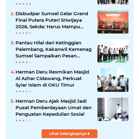
Disbudpar Sumsel Gelar Grand
Final Putera Puteri Sriwijaya
2026, Sekda: Harus Mampu
Bawa Sumsel Go Internasional
Pantau Hilal dari Ketinggian
Palembang, Kakanwil Kemenag
Sumsel Sampaikan Pesan
Kerukunan
Herman Deru Resmikan Masjid
Al Azhar Cidawang, Perkuat
Syiar Islam di OKU Timur
Herman Deru Ajak Masjid Jadi
Pusat Pemberdayaan Umat dan
Penguatan Kepedulian Sosial
Lihat Selengkapnya