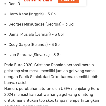
Berita Terbaru
UPDATE
Dani Olmo (Spanyol) – 3 Gol
Harry Kane (Inggris) – 3 Gol
Georges Mikautadze (Georgia) – 3 Gol
Jamal Musiala (Jerman) – 3 Gol
Cody Gakpo (Belanda) – 3 Gol
Ivan Schranz (Slovakia) – 3 Gol
Pada Euro 2020, Cristiano Ronaldo berhasil meraih
gelar top skor meski memiliki jumlah gol yang sama
dengan Patrik Schick dari Ceko, karena memiliki lebih
banyak asist.
Namun, perubahan aturan oleh UEFA menjelang Euro
2024 memastikan bahwa hanya gol yang dihitung
untuk menentukan top skor, tanpa memperhitungkan