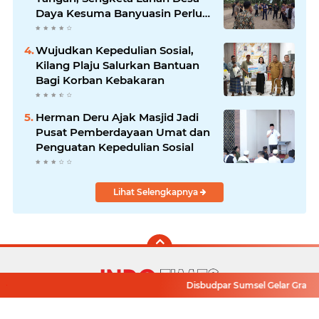
Daya Kesuma Banyuasin Perlu
Kepastian Hukum
Wujudkan Kepedulian Sosial,
Kilang Plaju Salurkan Bantuan
Bagi Korban Kebakaran
Herman Deru Ajak Masjid Jadi
Pusat Pemberdayaan Umat dan
Penguatan Kepedulian Sosial
Lihat Selengkapnya
Disbudpar Sumsel Gelar Grand F