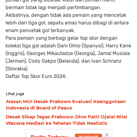
bermain tidak lagi menjadi pertimbangan.
Akibatnya, dengan tidak ada pemain yang mencetak
lebih dari tiga gol, sepatu emas harus dibagi di antara
enam pencetak gol terbanyak.
Para pemain yang berbagi gelar top skor dengan
koleksi tiga gol adalah Dani Olmo (Spanyol), Harry Kane
(Inggris), Georges Mikautadze (Georgia), Jamal Musiala
(Jerman), Cody Gakpo (Belanda), dan Ivan Schranz
(Slovakia).
Daftar Top Skor Euro 2024:
Lihat juga
Alasan MUI Desak Prabowo Evaluasi Keanggotaan
Indonesia di Board of Peace
Desak Sikap Tegas Prabowo: Dino Patti Djalal Nilai
Wacana Mediasi ke Teheran Tidak Realistis
×