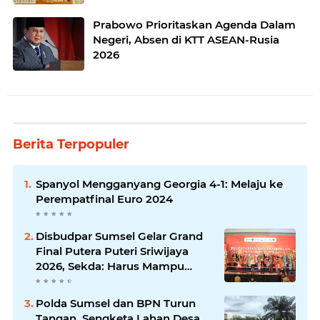
Prabowo Prioritaskan Agenda Dalam
Negeri, Absen di KTT ASEAN-Rusia
2026
Berita Terpopuler
Spanyol Mengganyang Georgia 4-1: Melaju ke
Perempatfinal Euro 2024
Disbudpar Sumsel Gelar Grand
Final Putera Puteri Sriwijaya
2026, Sekda: Harus Mampu
Bawa Sumsel Go Internasional
Polda Sumsel dan BPN Turun
Tangan, Sengketa Lahan Desa