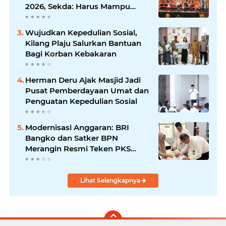
2026, Sekda: Harus Mampu
Bawa Sumsel Go Internasional
Wujudkan Kepedulian Sosial,
Kilang Plaju Salurkan Bantuan
Bagi Korban Kebakaran
Herman Deru Ajak Masjid Jadi
Pusat Pemberdayaan Umat dan
Penguatan Kepedulian Sosial
Modernisasi Anggaran: BRI
Bangko dan Satker BPN
Merangin Resmi Teken PKS
Penerbitan KKP
Lihat Selengkapnya