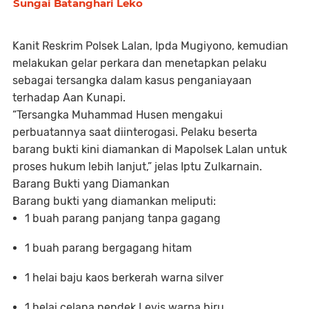
Sungai Batanghari Leko
Kanit Reskrim Polsek Lalan, Ipda Mugiyono, kemudian
melakukan gelar perkara dan menetapkan pelaku
sebagai tersangka dalam kasus penganiayaan
terhadap Aan Kunapi.
“Tersangka Muhammad Husen mengakui
perbuatannya saat diinterogasi. Pelaku beserta
barang bukti kini diamankan di Mapolsek Lalan untuk
proses hukum lebih lanjut,” jelas Iptu Zulkarnain.
Barang Bukti yang Diamankan
Barang bukti yang diamankan meliputi:
1 buah parang panjang tanpa gagang
1 buah parang bergagang hitam
1 helai baju kaos berkerah warna silver
1 helai celana pendek Levis warna biru